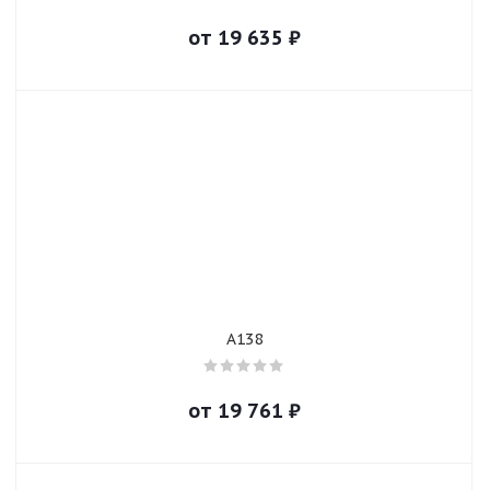
от
19 635
₽
A138
от
19 761
₽