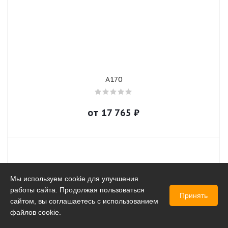
A170
от
17 765
₽
Мы используем cookie для улучшения
работы сайта. Продолжая пользоваться
Принять
сайтом, вы соглашаетесь с использованием
файлов cookie.