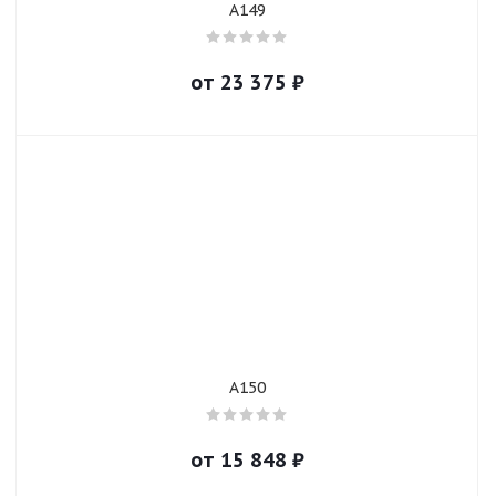
A149
от
23 375
₽
A150
от
15 848
₽