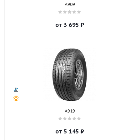
A909
от
3 695
₽
A919
от
5 145
₽