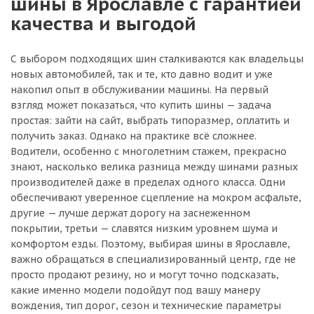
шины в Ярославле с гарантией
качества и выгодой
С выбором подходящих шин сталкиваются как владельцы
новых автомобилей, так и те, кто давно водит и уже
накопил опыт в обслуживании машины. На первый
взгляд может показаться, что купить шины — задача
простая: зайти на сайт, выбрать типоразмер, оплатить и
получить заказ. Однако на практике всё сложнее.
Водители, особенно с многолетним стажем, прекрасно
знают, насколько велика разница между шинами разных
производителей даже в пределах одного класса. Одни
обеспечивают уверенное сцепление на мокром асфальте,
другие — лучше держат дорогу на заснеженном
покрытии, третьи — славятся низким уровнем шума и
комфортом езды. Поэтому, выбирая шины в Ярославле,
важно обращаться в специализированный центр, где не
просто продают резину, но и могут точно подсказать,
какие именно модели подойдут под вашу манеру
вождения, тип дорог, сезон и технические параметры