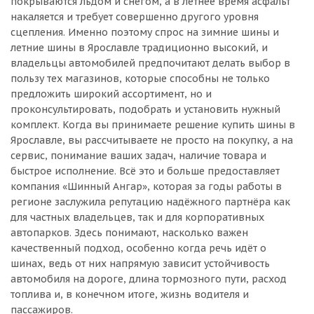
покрываются льдом и снегом, а в летнее время асфальт
накаляется и требует совершенно другого уровня
сцепления. Именно поэтому спрос на зимние шины и
летние шины в Ярославле традиционно высокий, и
владельцы автомобилей предпочитают делать выбор в
пользу тех магазинов, которые способны не только
предложить широкий ассортимент, но и
проконсультировать, подобрать и установить нужный
комплект. Когда вы принимаете решение купить шины в
Ярославле, вы рассчитываете не просто на покупку, а на
сервис, понимание ваших задач, наличие товара и
быстрое исполнение. Всё это и больше предоставляет
компания «Шинный Ангар», которая за годы работы в
регионе заслужила репутацию надёжного партнёра как
для частных владельцев, так и для корпоративных
автопарков. Здесь понимают, насколько важен
качественный подход, особенно когда речь идёт о
шинах, ведь от них напрямую зависит устойчивость
автомобиля на дороге, длина тормозного пути, расход
топлива и, в конечном итоге, жизнь водителя и
пассажиров.