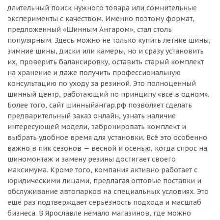
длительный поиск нужного товара или сомнительные
эксперименты с качеством. Именно поэтому формат,
предложенный «Шинным Ангаром», стал столь
популярным. Здесь можно не только купить летние шины,
зимние шины, диски или камеры, но и сразу установить
их, проверить балансировку, оставить старый комплект
на хранение и даже получить профессиональную
консультацию по уходу за резиной. Это полноценный
шинный центр, работающий по принципу «всё в одном».
Более того, сайт шинныйангар.рф позволяет сделать
предварительный заказ онлайн, узнать наличие
интересующей модели, забронировать комплект и
выбрать удобное время для установки. Всё это особенно
важно в пик сезонов — весной и осенью, когда спрос на
шиномонтаж и замену резины достигает своего
максимума. Кроме того, компания активно работает с
юридическими лицами, предлагая оптовые поставки и
обслуживание автопарков на специальных условиях. Это
ещё раз подтверждает серьёзность подхода и масштаб
бизнеса. В Ярославле немало магазинов, где можно