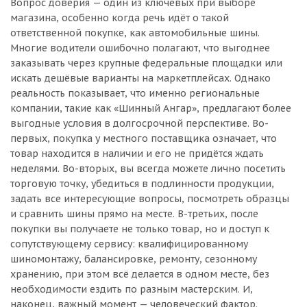
Вопрос доверия — один из ключевых при выборе
магазина, особенно когда речь идёт о такой
ответственной покупке, как автомобильные шины.
Многие водители ошибочно полагают, что выгоднее
заказывать через крупные федеральные площадки или
искать дешёвые варианты на маркетплейсах. Однако
реальность показывает, что именно региональные
компании, такие как «Шинный Ангар», предлагают более
выгодные условия в долгосрочной перспективе. Во-
первых, покупка у местного поставщика означает, что
товар находится в наличии и его не придётся ждать
неделями. Во-вторых, вы всегда можете лично посетить
торговую точку, убедиться в подлинности продукции,
задать все интересующие вопросы, посмотреть образцы
и сравнить шины прямо на месте. В-третьих, после
покупки вы получаете не только товар, но и доступ к
сопутствующему сервису: квалифицированному
шиномонтажу, балансировке, ремонту, сезонному
хранению, при этом всё делается в одном месте, без
необходимости ездить по разным мастерским. И,
наконец, важный момент — человеческий фактор.