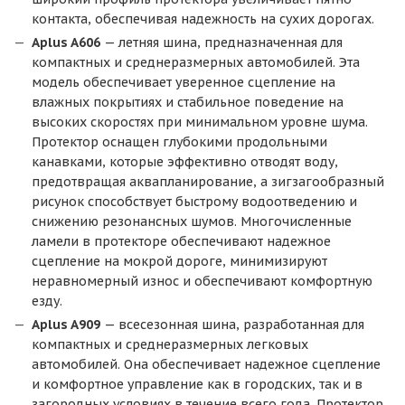
контакта, обеспечивая надежность на сухих дорогах.
Aplus A606
— летняя шина, предназначенная для
компактных и среднеразмерных автомобилей. Эта
модель обеспечивает уверенное сцепление на
влажных покрытиях и стабильное поведение на
высоких скоростях при минимальном уровне шума.
Протектор оснащен глубокими продольными
канавками, которые эффективно отводят воду,
предотвращая аквапланирование, а зигзагообразный
рисунок способствует быстрому водоотведению и
снижению резонансных шумов. Многочисленные
ламели в протекторе обеспечивают надежное
сцепление на мокрой дороге, минимизируют
неравномерный износ и обеспечивают комфортную
езду.
Aplus A909
— всесезонная шина, разработанная для
компактных и среднеразмерных легковых
автомобилей. Она обеспечивает надежное сцепление
и комфортное управление как в городских, так и в
загородных условиях в течение всего года. Протектор