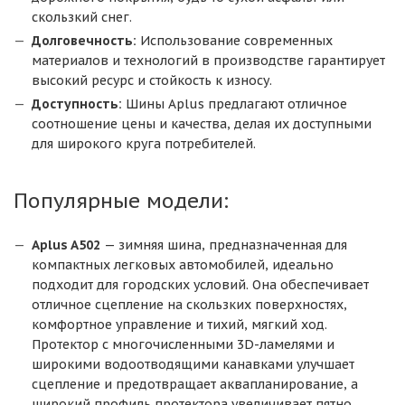
скользкий снег.
Долговечность:
Использование современных
материалов и технологий в производстве гарантирует
высокий ресурс и стойкость к износу.
Доступность:
Шины Aplus предлагают отличное
соотношение цены и качества, делая их доступными
для широкого круга потребителей.
Популярные модели:
Aplus A502
— зимняя шина, предназначенная для
компактных легковых автомобилей, идеально
подходит для городских условий. Она обеспечивает
отличное сцепление на скользких поверхностях,
комфортное управление и тихий, мягкий ход.
Протектор с многочисленными 3D-ламелями и
широкими водоотводящими канавками улучшает
сцепление и предотвращает аквапланирование, а
широкий профиль протектора увеличивает пятно