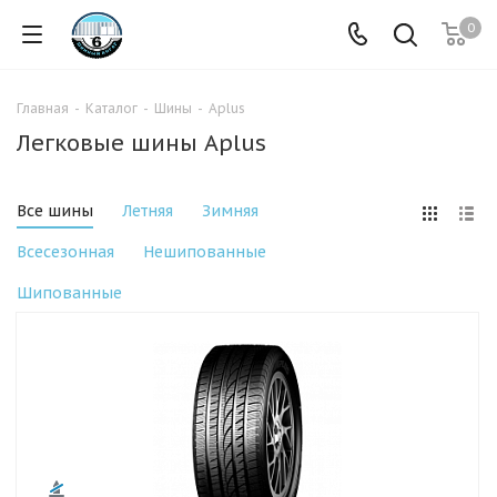
0
Главная
-
Каталог
-
Шины
-
Aplus
Легковые шины Aplus
Все шины
Летняя
Зимняя
Всесезонная
Нешипованные
Шипованные