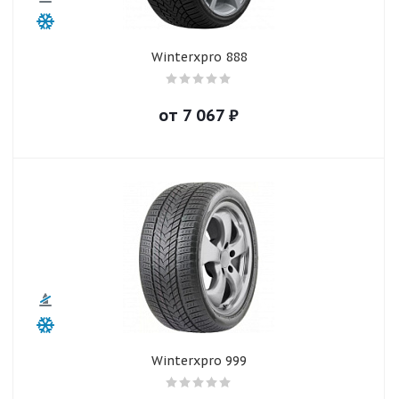
Winterxpro 888
от
7 067
₽
Winterxpro 999