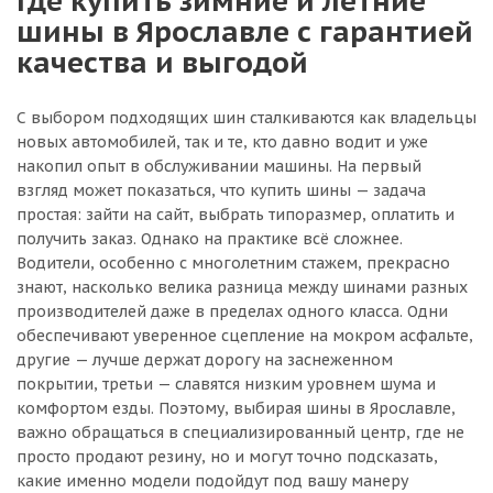
Где купить зимние и летние
шины в Ярославле с гарантией
качества и выгодой
С выбором подходящих шин сталкиваются как владельцы
новых автомобилей, так и те, кто давно водит и уже
накопил опыт в обслуживании машины. На первый
взгляд может показаться, что купить шины — задача
простая: зайти на сайт, выбрать типоразмер, оплатить и
получить заказ. Однако на практике всё сложнее.
Водители, особенно с многолетним стажем, прекрасно
знают, насколько велика разница между шинами разных
производителей даже в пределах одного класса. Одни
обеспечивают уверенное сцепление на мокром асфальте,
другие — лучше держат дорогу на заснеженном
покрытии, третьи — славятся низким уровнем шума и
комфортом езды. Поэтому, выбирая шины в Ярославле,
важно обращаться в специализированный центр, где не
просто продают резину, но и могут точно подсказать,
какие именно модели подойдут под вашу манеру