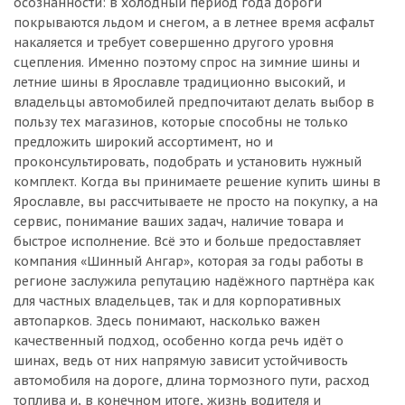
осознанности: в холодный период года дороги
покрываются льдом и снегом, а в летнее время асфальт
накаляется и требует совершенно другого уровня
сцепления. Именно поэтому спрос на зимние шины и
летние шины в Ярославле традиционно высокий, и
владельцы автомобилей предпочитают делать выбор в
пользу тех магазинов, которые способны не только
предложить широкий ассортимент, но и
проконсультировать, подобрать и установить нужный
комплект. Когда вы принимаете решение купить шины в
Ярославле, вы рассчитываете не просто на покупку, а на
сервис, понимание ваших задач, наличие товара и
быстрое исполнение. Всё это и больше предоставляет
компания «Шинный Ангар», которая за годы работы в
регионе заслужила репутацию надёжного партнёра как
для частных владельцев, так и для корпоративных
автопарков. Здесь понимают, насколько важен
качественный подход, особенно когда речь идёт о
шинах, ведь от них напрямую зависит устойчивость
автомобиля на дороге, длина тормозного пути, расход
топлива и, в конечном итоге, жизнь водителя и