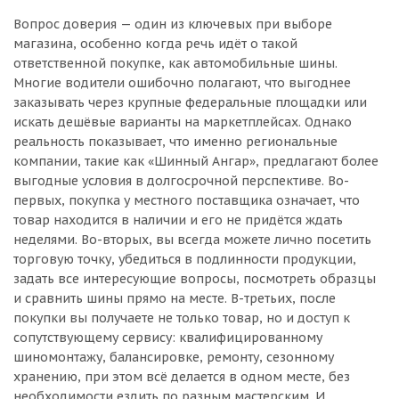
Вопрос доверия — один из ключевых при выборе
магазина, особенно когда речь идёт о такой
ответственной покупке, как автомобильные шины.
Многие водители ошибочно полагают, что выгоднее
заказывать через крупные федеральные площадки или
искать дешёвые варианты на маркетплейсах. Однако
реальность показывает, что именно региональные
компании, такие как «Шинный Ангар», предлагают более
выгодные условия в долгосрочной перспективе. Во-
первых, покупка у местного поставщика означает, что
товар находится в наличии и его не придётся ждать
неделями. Во-вторых, вы всегда можете лично посетить
торговую точку, убедиться в подлинности продукции,
задать все интересующие вопросы, посмотреть образцы
и сравнить шины прямо на месте. В-третьих, после
покупки вы получаете не только товар, но и доступ к
сопутствующему сервису: квалифицированному
шиномонтажу, балансировке, ремонту, сезонному
хранению, при этом всё делается в одном месте, без
необходимости ездить по разным мастерским. И,