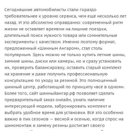
Сегодняшние автомобилисты стали гораздо
требовательнее к уровню сервиса, чем ещё несколько лет
назад. И это абсолютно оправданно: современный ритм
жизни не оставляет времени на лишние поездки,
длительный поиск нужного товара или сомнительные
эксперименты с качеством. Именно поэтому формат,
предложенный «Шинным Ангаром», стал столь
популярным. Здесь можно не только купить летние шины,
зимние шины, диски или камеры, но и сразу установить
их, проверить балансировку, оставить старый комплект
на хранение и даже получить профессиональную
консультацию по уходу за резиной. Это полноценный
шинный центр, работающий по принципу «всё в одном».
Более того, сайт шинныйангар.рф позволяет сделать
предварительный заказ онлайн, узнать наличие
интересующей модели, забронировать комплект и
выбрать удобное время для установки. Всё это особенно
важно в пик сезонов — весной и осенью, когда спрос на
шиномонтаж и замену резины достигает своего