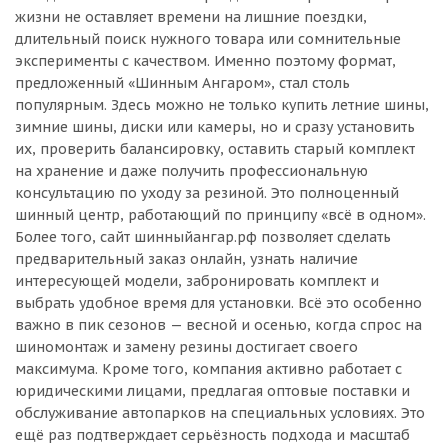
жизни не оставляет времени на лишние поездки,
длительный поиск нужного товара или сомнительные
эксперименты с качеством. Именно поэтому формат,
предложенный «Шинным Ангаром», стал столь
популярным. Здесь можно не только купить летние шины,
зимние шины, диски или камеры, но и сразу установить
их, проверить балансировку, оставить старый комплект
на хранение и даже получить профессиональную
консультацию по уходу за резиной. Это полноценный
шинный центр, работающий по принципу «всё в одном».
Более того, сайт шинныйангар.рф позволяет сделать
предварительный заказ онлайн, узнать наличие
интересующей модели, забронировать комплект и
выбрать удобное время для установки. Всё это особенно
важно в пик сезонов — весной и осенью, когда спрос на
шиномонтаж и замену резины достигает своего
максимума. Кроме того, компания активно работает с
юридическими лицами, предлагая оптовые поставки и
обслуживание автопарков на специальных условиях. Это
ещё раз подтверждает серьёзность подхода и масштаб