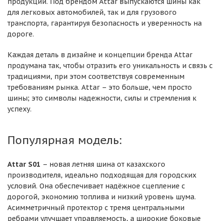
продукции. Под брендом Attar выпускаются шины как
для легковых автомобилей, так и для грузового
транспорта, гарантируя безопасность и уверенность на
дороге.
Каждая деталь в дизайне и концепции бренда Attar
продумана так, чтобы отразить его уникальность и связь с
традициями, при этом соответствуя современным
требованиям рынка. Attar – это больше, чем просто
шины; это символы надежности, силы и стремления к
успеху.
Популярная модель:
Attar S01
– новая летняя шина от казахского
производителя, идеально подходящая для городских
условий. Она обеспечивает надёжное сцепление с
дорогой, экономию топлива и низкий уровень шума.
Асимметричный протектор с тремя центральными
ребрами улучшает управляемость, а широкие боковые