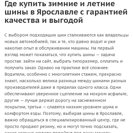
Где купить зимние и летние
шины в Ярославле с гарантией
качества и выгодой
С выбором подходящих шин сталкиваются как владельцы
новых автомобилей, так и те, кто давно водит и уже
накопил опыт в обслуживании машины. На первый
взгляд может показаться, что купить шины — задача
простая: зайти на сайт, выбрать типоразмер, оплатить и
получить заказ. Однако на практике всё сложнее.
Водители, особенно с многолетним стажем, прекрасно
знают, насколько велика разница между шинами разных
производителей даже в пределах одного класса. Одни
обеспечивают уверенное сцепление на мокром асфальте,
другие — лучше держат дорогу на заснеженном
покрытии, третьи — славятся низким уровнем шума и
комфортом езды. Поэтому, выбирая шины в Ярославле,
важно обращаться в специализированный центр, где не
просто продают резину, но и могут точно подсказать,