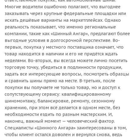
ответственной покупке, как автомобильные шины.
Многие водители ошибочно полагают, что выгоднее
заказывать через крупные федеральные площадки или
искать дешёвые варианты на маркетплейсах. Однако
реальность показывает, что именно региональные
компании, такие как «Шинный Ангар», предлагают более
выгодные условия в долгосрочной перспективе. Во-
первых, покупка у местного поставщика означает, что
товар находится в наличии и его не придётся ждать
неделями. Во-вторых, вы всегда можете лично посетить
торговую точку, убедиться в подлинности продукции,
задать все интересующие вопросы, посмотреть образцы
и сравнить шины прямо на месте. В-третьих, после
покупки вы получаете не только товар, но и доступ к
сопутствующему сервису: квалифицированному
шиномонтажу, балансировке, ремонту, сезонному
хранению, при этом всё делается в одном месте, без
необходимости ездить по разным мастерским. И,
наконец, важный момент — человеческий фактор.
Специалисты «Шинного Ангара» заинтересованы в том,
чтобы клиент остался доволен и вернулся снова, ведь