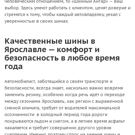
человеческим отношением, то «Шинный Ангар» — ваш
выбор. Здесь умеют работать с клиентом, ценят доверие и
стремятся к тому, чтобы каждый автовладелец уехал с
уверенностью в своих шинах.
Качественные шины в
Ярославле — комфорт и
безопасность в любое время
года
Автомобилист, заботящийся о своём транспорте и
безопасности, всегда знает, насколько важно вовремя
заменить резину, особенно когда речь идёт о переходе
между сезонами. Ярославль, как регион с выраженной
сменой климата, требует от водителей максимальной
осознанности: в холодный период года дороги
покрываются льдом и снегом, а в летнее время асфальт
накаляется и требует совершенно другого уровня
сцепления. Именно поэтому спрос на зимние шины и