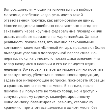
Вопрос доверия — один из ключевых при выборе
магазина, особенно когда речь идёт о такой
ответственной покупке, как автомобильные шины.
Многие водители ошибочно полагают, что выгоднее
заказывать через крупные федеральные площадки или
искать дешёвые варианты на маркетплейсах. Однако
реальность показывает, что именно региональные
компании, такие как «Шинный Ангар», предлагают более
выгодные условия в долгосрочной перспективе. Во-
первых, покупка у местного поставщика означает, что
товар находится в наличии и его не придётся ждать
неделями. Во-вторых, вы всегда можете лично посетить
торговую точку, убедиться в подлинности продукции,
задать все интересующие вопросы, посмотреть образцы
и сравнить шины прямо на месте. В-третьих, после
покупки вы получаете не только товар, но и доступ к
сопутствующему сервису: квалифицированному
шиномонтажу, балансировке, ремонту, сезонному
хранению, при этом всё делается в одном месте, без