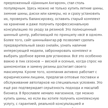
предложенный «Шинным Ангаром», стал столь
популярным. Здесь можно не только купить летние шины,
зимние шины, диски или камеры, но и сразу установить
их, проверить балансировку, оставить старый комплект
на хранение и даже получить профессиональную
консультацию по уходу за резиной. Это полноценный
шинный центр, работающий по принципу «всё в одном».
Более того, сайт шинныйангар.рф позволяет сделать
предварительный заказ онлайн, узнать наличие
интересующей модели, забронировать комплект и
выбрать удобное время для установки. Всё это особенно
важно в пик сезонов — весной и осенью, когда спрос на
шиномонтаж и замену резины достигает своего
максимума. Кроме того, компания активно работает с
юридическими лицами, предлагая оптовые поставки и
обслуживание автопарков на специальных условиях. Это
ещё раз подтверждает серьёзность подхода и масштаб
бизнеса. В Ярославле немало магазинов, где можно
купить шины, но если вы хотите получить комплексную
услугу, с гарантией, реальной консультацией и