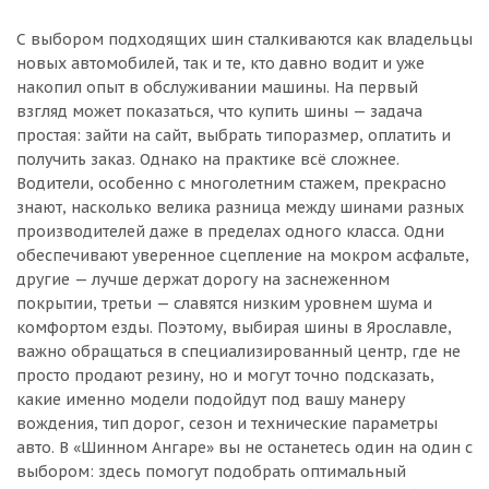
С выбором подходящих шин сталкиваются как владельцы
новых автомобилей, так и те, кто давно водит и уже
накопил опыт в обслуживании машины. На первый
взгляд может показаться, что купить шины — задача
простая: зайти на сайт, выбрать типоразмер, оплатить и
получить заказ. Однако на практике всё сложнее.
Водители, особенно с многолетним стажем, прекрасно
знают, насколько велика разница между шинами разных
производителей даже в пределах одного класса. Одни
обеспечивают уверенное сцепление на мокром асфальте,
другие — лучше держат дорогу на заснеженном
покрытии, третьи — славятся низким уровнем шума и
комфортом езды. Поэтому, выбирая шины в Ярославле,
важно обращаться в специализированный центр, где не
просто продают резину, но и могут точно подсказать,
какие именно модели подойдут под вашу манеру
вождения, тип дорог, сезон и технические параметры
авто. В «Шинном Ангаре» вы не останетесь один на один с
выбором: здесь помогут подобрать оптимальный