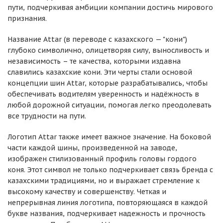
пути, подчеркивая амбиции компании достичь мирового
признания.
Название Attar (в переводе с казахского — "кони")
глубоко символично, олицетворяя силу, выносливость и
независимость – те качества, которыми издавна
славились казахские кони. Эти черты стали основой
концепции шин Attar, которые разрабатывались, чтобы
обеспечивать водителям уверенность и надёжность в
любой дорожной ситуации, помогая легко преодолевать
все трудности на пути.
Логотип Attar также имеет важное значение. На боковой
части каждой шины, произведенной на заводе,
изображен стилизованный профиль головы гордого
коня. Этот символ не только подчеркивает связь бренда с
казахскими традициями, но и выражает стремление к
высокому качеству и совершенству. Четкая и
непрерывная линия логотипа, повторяющаяся в каждой
букве названия, подчеркивает надежность и прочность