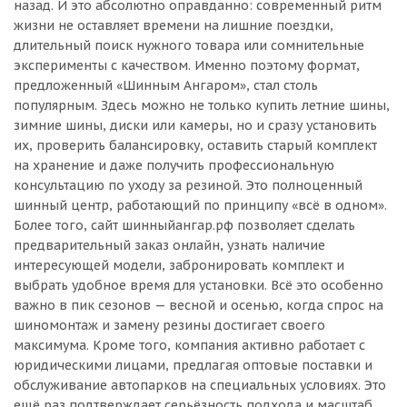
назад. И это абсолютно оправданно: современный ритм
жизни не оставляет времени на лишние поездки,
длительный поиск нужного товара или сомнительные
эксперименты с качеством. Именно поэтому формат,
предложенный «Шинным Ангаром», стал столь
популярным. Здесь можно не только купить летние шины,
зимние шины, диски или камеры, но и сразу установить
их, проверить балансировку, оставить старый комплект
на хранение и даже получить профессиональную
консультацию по уходу за резиной. Это полноценный
шинный центр, работающий по принципу «всё в одном».
Более того, сайт шинныйангар.рф позволяет сделать
предварительный заказ онлайн, узнать наличие
интересующей модели, забронировать комплект и
выбрать удобное время для установки. Всё это особенно
важно в пик сезонов — весной и осенью, когда спрос на
шиномонтаж и замену резины достигает своего
максимума. Кроме того, компания активно работает с
юридическими лицами, предлагая оптовые поставки и
обслуживание автопарков на специальных условиях. Это
ещё раз подтверждает серьёзность подхода и масштаб