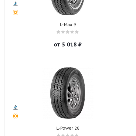
L-Max 9
от
5 018
₽
L-Power 28