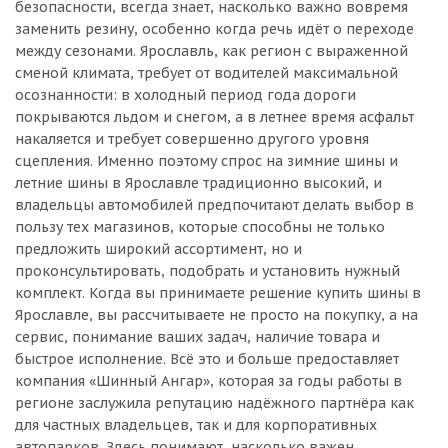
безопасности, всегда знает, насколько важно вовремя
заменить резину, особенно когда речь идёт о переходе
между сезонами. Ярославль, как регион с выраженной
сменой климата, требует от водителей максимальной
осознанности: в холодный период года дороги
покрываются льдом и снегом, а в летнее время асфальт
накаляется и требует совершенно другого уровня
сцепления. Именно поэтому спрос на зимние шины и
летние шины в Ярославле традиционно высокий, и
владельцы автомобилей предпочитают делать выбор в
пользу тех магазинов, которые способны не только
предложить широкий ассортимент, но и
проконсультировать, подобрать и установить нужный
комплект. Когда вы принимаете решение купить шины в
Ярославле, вы рассчитываете не просто на покупку, а на
сервис, понимание ваших задач, наличие товара и
быстрое исполнение. Всё это и больше предоставляет
компания «Шинный Ангар», которая за годы работы в
регионе заслужила репутацию надёжного партнёра как
для частных владельцев, так и для корпоративных
автопарков. Здесь понимают, насколько важен