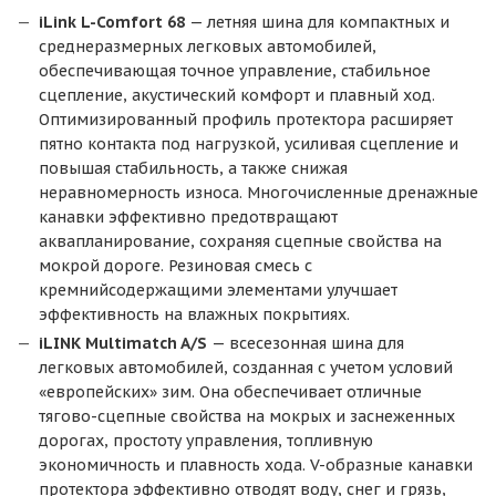
iLink L-Comfort 68
— летняя шина для компактных и
среднеразмерных легковых автомобилей,
обеспечивающая точное управление, стабильное
сцепление, акустический комфорт и плавный ход.
Оптимизированный профиль протектора расширяет
пятно контакта под нагрузкой, усиливая сцепление и
повышая стабильность, а также снижая
неравномерность износа. Многочисленные дренажные
канавки эффективно предотвращают
аквапланирование, сохраняя сцепные свойства на
мокрой дороге. Резиновая смесь с
кремнийсодержащими элементами улучшает
эффективность на влажных покрытиях.
iLINK Multimatch A/S
— всесезонная шина для
легковых автомобилей, созданная с учетом условий
«европейских» зим. Она обеспечивает отличные
тягово-сцепные свойства на мокрых и заснеженных
дорогах, простоту управления, топливную
экономичность и плавность хода. V-образные канавки
протектора эффективно отводят воду, снег и грязь,