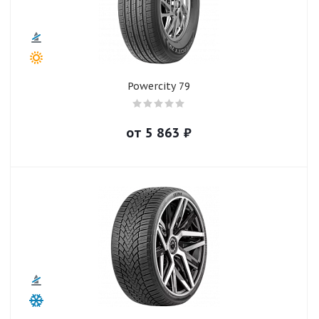
Powercity 79
от
5 863
₽