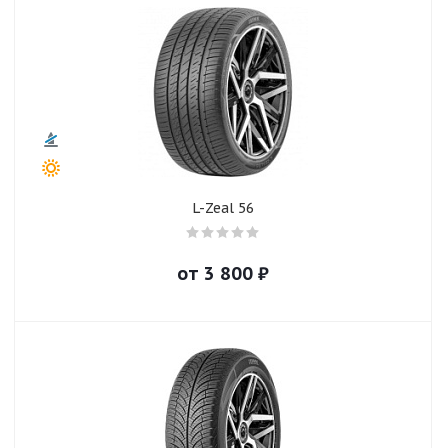
L-Zeal 56
от
3 800
₽