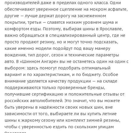
производителей даже в пределах одного класса. Одни
обеспечивают уверенное сцепление на мокром асфальте,
другие — лучше держат дорогу на заснеженном
покрытии, третьи — славятся низким уровнем шума и
комфортом езды. Поэтому, выбирая шины в Ярославле,
важно обращаться в специализированный центр, где не
просто продают резину, но и могут точно подсказать,
какие именно модели подойдут под вашу манеру
вождения, тип дорог, сезон и технические параметры
авто. В «Шинном Ангаре» вы не останетесь один на один с
выбором: здесь помогут подобрать оптимальный
вариант и по характеристикам, и по бюджету. Особое
внимание уделяется качеству продукции — на складе
поддерживаются только проверенные бренды,
получившие сертификацию и положительные отзывы от
российских автолюбителей. Это значит, что вы можете
быть уверены в надёжности своих новых шин, вне
зависимости от того, выбираете ли вы купить летние
шины к жаркому сезону или комплект зимней резины,
чтобы с уверенностью ездить по скользким улицам