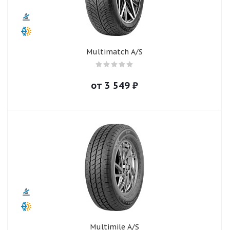
Multimatch A/S
от
3 549
₽
Multimile A/S