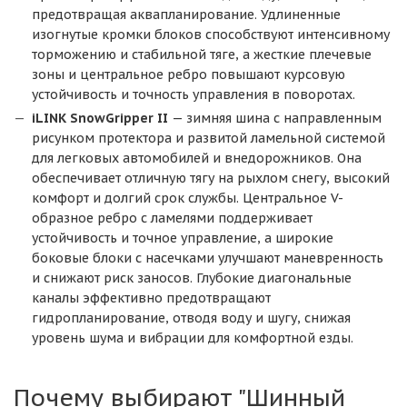
предотвращая аквапланирование. Удлиненные
изогнутые кромки блоков способствуют интенсивному
торможению и стабильной тяге, а жесткие плечевые
зоны и центральное ребро повышают курсовую
устойчивость и точность управления в поворотах.
iLINK SnowGripper II
— зимняя шина с направленным
рисунком протектора и развитой ламельной системой
для легковых автомобилей и внедорожников. Она
обеспечивает отличную тягу на рыхлом снегу, высокий
комфорт и долгий срок службы. Центральное V-
образное ребро с ламелями поддерживает
устойчивость и точное управление, а широкие
боковые блоки с насечками улучшают маневренность
и снижают риск заносов. Глубокие диагональные
каналы эффективно предотвращают
гидропланирование, отводя воду и шугу, снижая
уровень шума и вибрации для комфортной езды.
Почему выбирают "Шинный