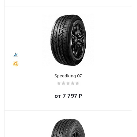
Speedking 07
от
7 797
₽