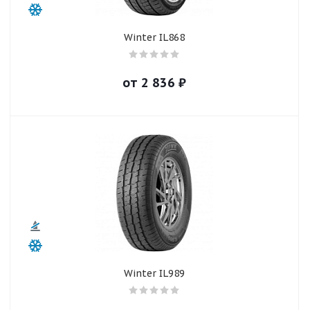
Winter IL868
от
2 836
₽
Winter IL989