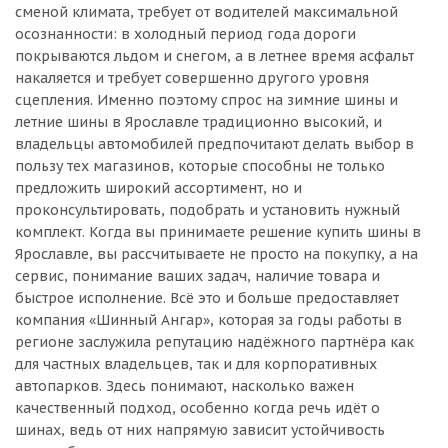
сменой климата, требует от водителей максимальной
осознанности: в холодный период года дороги
покрываются льдом и снегом, а в летнее время асфальт
накаляется и требует совершенно другого уровня
сцепления. Именно поэтому спрос на зимние шины и
летние шины в Ярославле традиционно высокий, и
владельцы автомобилей предпочитают делать выбор в
пользу тех магазинов, которые способны не только
предложить широкий ассортимент, но и
проконсультировать, подобрать и установить нужный
комплект. Когда вы принимаете решение купить шины в
Ярославле, вы рассчитываете не просто на покупку, а на
сервис, понимание ваших задач, наличие товара и
быстрое исполнение. Всё это и больше предоставляет
компания «Шинный Ангар», которая за годы работы в
регионе заслужила репутацию надёжного партнёра как
для частных владельцев, так и для корпоративных
автопарков. Здесь понимают, насколько важен
качественный подход, особенно когда речь идёт о
шинах, ведь от них напрямую зависит устойчивость