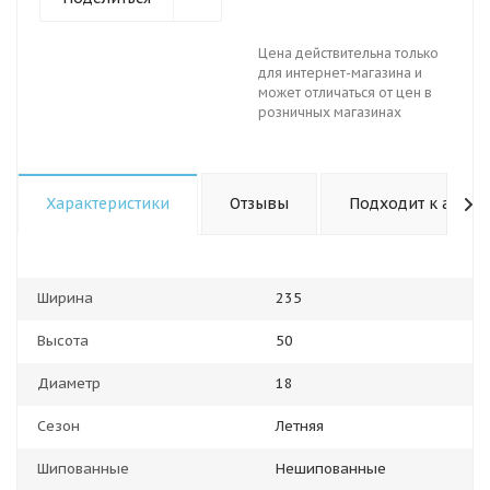
Цена действительна только
для интернет-магазина и
может отличаться от цен в
розничных магазинах
Характеристики
Отзывы
Подходит к авто
Ширина
235
Высота
50
Диаметр
18
Сезон
Летняя
Шипованные
Нешипованные