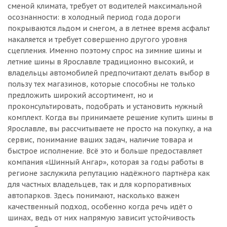
сменой климата, требует от водителей максимальной
осознанности: в холодный период года дороги
покрываются льдом и снегом, а в летнее время асфальт
накаляется и требует совершенно другого уровня
сцепления. Именно поэтому спрос на зимние шины и
летние шины в Ярославле традиционно высокий, и
владельцы автомобилей предпочитают делать выбор в
пользу тех магазинов, которые способны не только
предложить широкий ассортимент, но и
проконсультировать, подобрать и установить нужный
комплект. Когда вы принимаете решение купить шины в
Ярославле, вы рассчитываете не просто на покупку, а на
сервис, понимание ваших задач, наличие товара и
быстрое исполнение. Всё это и больше предоставляет
компания «Шинный Ангар», которая за годы работы в
регионе заслужила репутацию надёжного партнёра как
для частных владельцев, так и для корпоративных
автопарков. Здесь понимают, насколько важен
качественный подход, особенно когда речь идёт о
шинах, ведь от них напрямую зависит устойчивость