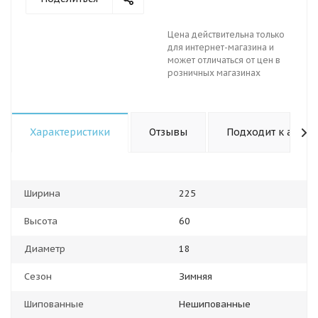
Цена действительна только
для интернет-магазина и
может отличаться от цен в
розничных магазинах
Характеристики
Отзывы
Подходит к авто
Ширина
225
Высота
60
Диаметр
18
Сезон
Зимняя
Шипованные
Нешипованные