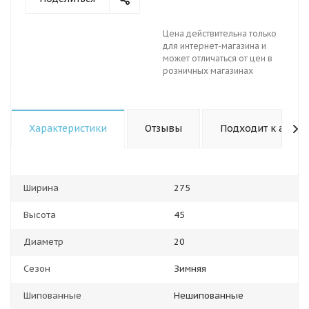
Цена действительна только
для интернет-магазина и
может отличаться от цен в
розничных магазинах
Характеристики
Отзывы
Подходит к авто
Ширина
275
Высота
45
Диаметр
20
Сезон
Зимняя
Шипованные
Нешипованные