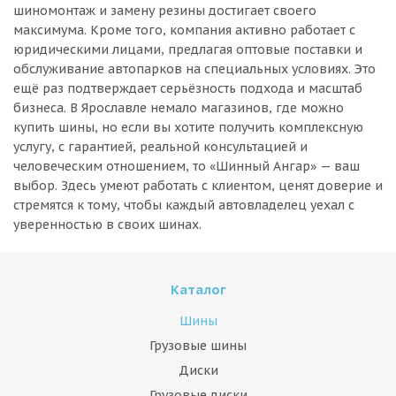
шиномонтаж и замену резины достигает своего
максимума. Кроме того, компания активно работает с
юридическими лицами, предлагая оптовые поставки и
обслуживание автопарков на специальных условиях. Это
ещё раз подтверждает серьёзность подхода и масштаб
бизнеса. В Ярославле немало магазинов, где можно
купить шины, но если вы хотите получить комплексную
услугу, с гарантией, реальной консультацией и
человеческим отношением, то «Шинный Ангар» — ваш
выбор. Здесь умеют работать с клиентом, ценят доверие и
стремятся к тому, чтобы каждый автовладелец уехал с
уверенностью в своих шинах.
Каталог
Шины
Грузовые шины
Диски
Грузовые диски