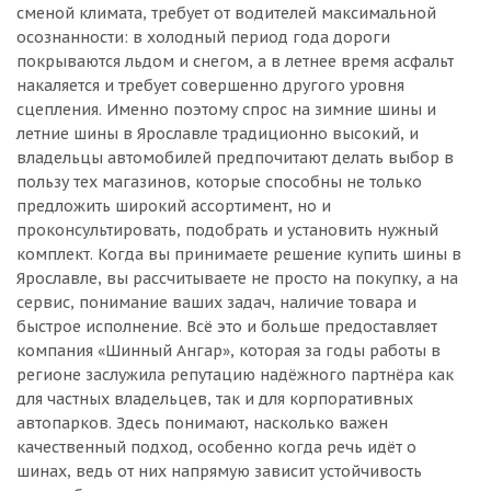
сменой климата, требует от водителей максимальной
осознанности: в холодный период года дороги
покрываются льдом и снегом, а в летнее время асфальт
накаляется и требует совершенно другого уровня
сцепления. Именно поэтому спрос на зимние шины и
летние шины в Ярославле традиционно высокий, и
владельцы автомобилей предпочитают делать выбор в
пользу тех магазинов, которые способны не только
предложить широкий ассортимент, но и
проконсультировать, подобрать и установить нужный
комплект. Когда вы принимаете решение купить шины в
Ярославле, вы рассчитываете не просто на покупку, а на
сервис, понимание ваших задач, наличие товара и
быстрое исполнение. Всё это и больше предоставляет
компания «Шинный Ангар», которая за годы работы в
регионе заслужила репутацию надёжного партнёра как
для частных владельцев, так и для корпоративных
автопарков. Здесь понимают, насколько важен
качественный подход, особенно когда речь идёт о
шинах, ведь от них напрямую зависит устойчивость