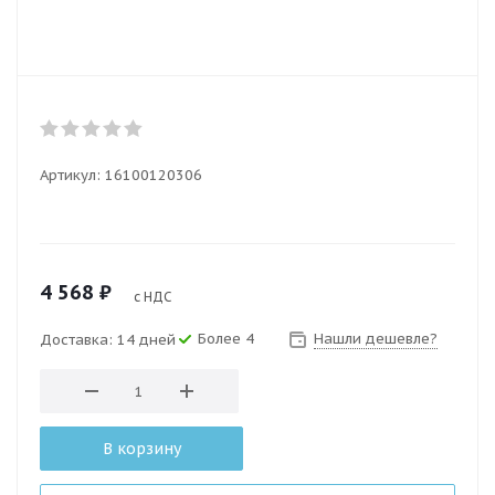
Артикул:
16100120306
4 568
₽
с НДС
Более 4
Нашли дешевле?
Доставка: 14 дней
В корзину