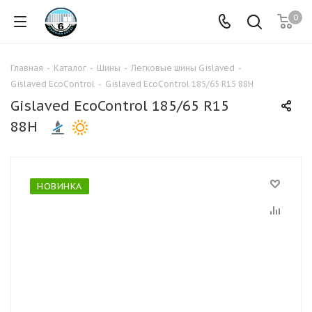
0
Главная
-
Каталог
-
Шины
-
Легковые шины Gislaved
-
Gislaved EcoControl
-
Gislaved EcoControl 185/65 R15 88H
Gislaved EcoControl 185/65 R15
88H
НОВИНКА