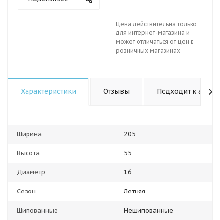
Цена действительна только
для интернет-магазина и
может отличаться от цен в
розничных магазинах
Характеристики
Отзывы
Подходит к авто
Ширина
205
Высота
55
Диаметр
16
Сезон
Летняя
Шипованные
Нешипованные