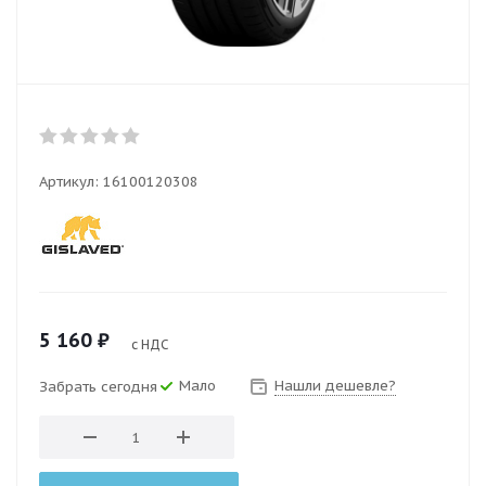
Артикул:
16100120308
5 160
₽
с НДС
Мало
Нашли дешевле?
Забрать сегодня