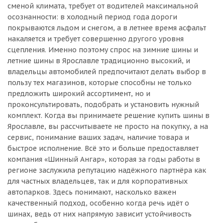
сменой климата, требует от водителей максимальной
осознанности: в холодный период года дороги
покрываются льдом и снегом, а в летнее время асфальт
накаляется и требует совершенно другого уровня
сцепления. Именно поэтому спрос на зимние шины и
летние шины в Ярославле традиционно высокий, и
владельцы автомобилей предпочитают делать выбор в
пользу тех магазинов, которые способны не только
предложить широкий ассортимент, но и
проконсультировать, подобрать и установить нужный
комплект. Когда вы принимаете решение купить шины в
Ярославле, вы рассчитываете не просто на покупку, а на
сервис, понимание ваших задач, наличие товара и
быстрое исполнение. Всё это и больше предоставляет
компания «Шинный Ангар», которая за годы работы в
регионе заслужила репутацию надёжного партнёра как
для частных владельцев, так и для корпоративных
автопарков. Здесь понимают, насколько важен
качественный подход, особенно когда речь идёт о
шинах, ведь от них напрямую зависит устойчивость