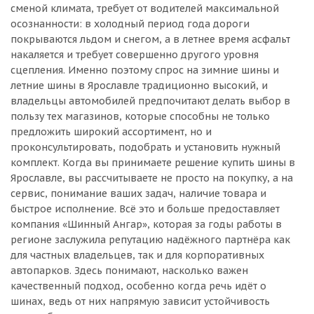
сменой климата, требует от водителей максимальной
осознанности: в холодный период года дороги
покрываются льдом и снегом, а в летнее время асфальт
накаляется и требует совершенно другого уровня
сцепления. Именно поэтому спрос на зимние шины и
летние шины в Ярославле традиционно высокий, и
владельцы автомобилей предпочитают делать выбор в
пользу тех магазинов, которые способны не только
предложить широкий ассортимент, но и
проконсультировать, подобрать и установить нужный
комплект. Когда вы принимаете решение купить шины в
Ярославле, вы рассчитываете не просто на покупку, а на
сервис, понимание ваших задач, наличие товара и
быстрое исполнение. Всё это и больше предоставляет
компания «Шинный Ангар», которая за годы работы в
регионе заслужила репутацию надёжного партнёра как
для частных владельцев, так и для корпоративных
автопарков. Здесь понимают, насколько важен
качественный подход, особенно когда речь идёт о
шинах, ведь от них напрямую зависит устойчивость