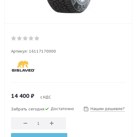
Артикул:
16117170000
14 400
₽
с НДС
Достаточно
Нашли дешевле?
Забрать сегодня