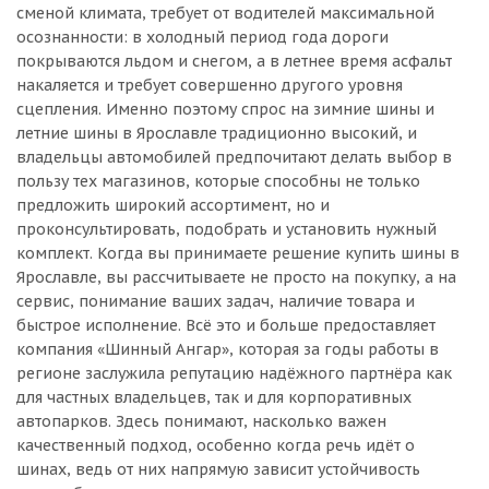
сменой климата, требует от водителей максимальной
осознанности: в холодный период года дороги
покрываются льдом и снегом, а в летнее время асфальт
накаляется и требует совершенно другого уровня
сцепления. Именно поэтому спрос на зимние шины и
летние шины в Ярославле традиционно высокий, и
владельцы автомобилей предпочитают делать выбор в
пользу тех магазинов, которые способны не только
предложить широкий ассортимент, но и
проконсультировать, подобрать и установить нужный
комплект. Когда вы принимаете решение купить шины в
Ярославле, вы рассчитываете не просто на покупку, а на
сервис, понимание ваших задач, наличие товара и
быстрое исполнение. Всё это и больше предоставляет
компания «Шинный Ангар», которая за годы работы в
регионе заслужила репутацию надёжного партнёра как
для частных владельцев, так и для корпоративных
автопарков. Здесь понимают, насколько важен
качественный подход, особенно когда речь идёт о
шинах, ведь от них напрямую зависит устойчивость