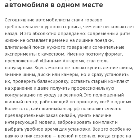
автомобиля в одном месте
Сегодняшние автомобилисты стали гораздо
требовательнее к уровню сервиса, чем ещё несколько лет
назад. И это абсолютно оправданно: современный ритм
жизни не оставляет времени на лишние поездки,
длительный поиск нужного товара или сомнительные
эксперименты с качеством. Именно поэтому формат,
предложенный «Шинным Ангаром», стал столь
популярным. Здесь можно не только купить летние шины,
зимние шины, диски или камеры, но и сразу установить
их, проверить балансировку, оставить старый комплект
на хранение и даже получить профессиональную
консультацию по уходу за резиной. Это полноценный
шинный центр, работающий по принципу «всё в одном».
Более того, сайт шинныйангар.рф позволяет сделать
предварительный заказ онлайн, узнать наличие
интересующей модели, забронировать комплект и
выбрать удобное время для установки. Всё это особенно
важно в пик сезонов — весной и осенью, когда спрос на