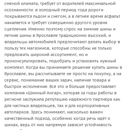
сменой климата, требует от водителей максимальной
осознанности: в холодный период года дороги
покрываются льдом и снегом, а в летнее время асфальт
накаляется и требует совершенно другого уровня
сцепления. Именно поэтому спрос на зимние шины и
летние шины в Ярославле традиционно высокий, и
владельцы автомобилей предпочитают делать выбор в
пользу тех магазинов, которые способны не только
предложить широкий ассортимент, но и
проконсультировать, подобрать и установить нужный
комплект. Когда вы принимаете решение купить шины в
Ярославле, вы рассчитываете не просто на покупку, а на
сервис, понимание ваших задач, наличие товара и
быстрое исполнение. Всё это и больше предоставляет
компания «Шинный Ангар», которая за годы работы в
регионе заслужила репутацию надёжного партнёра как
для частных владельцев, так и для корпоративных
автопарков. Здесь понимают, насколько важен
качественный подход, особенно когда речь идёт о
шинах, ведь от них напрямую зависит устойчивость