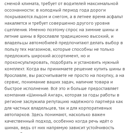
сменой климата, требует от водителей максимальной
осознанности: в холодный период года дороги
покрываются льдом и снегом, а в летнее время асфальт
накаляется и требует совершенно другого уровня
сцепления. Именно поэтому спрос на зимние шины и
летние шины в Ярославле традиционно высокий, и
владельцы автомобилей предпочитают делать выбор в
пользу тех магазинов, которые способны не только
предложить широкий ассортимент, но и
проконсультировать, подобрать и установить нужный
комплект. Когда вы принимаете решение купить шины в
Ярославле, вы рассчитываете не просто на покупку, а на
сервис, понимание ваших задач, наличие товара и
быстрое исполнение. Всё это и больше предоставляет
компания «Шинный Ангар», которая за годы работы в
регионе заслужила репутацию надёжного партнёра как
для частных владельцев, так и для корпоративных
автопарков. Здесь понимают, насколько важен
качественный подход, особенно когда речь идёт о
шинах, ведь от них напрямую зависит устойчивость