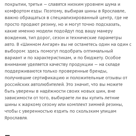
покрытии, третьи — славятся низким уровнем шума и
комфортом езды. Поэтому, выбирая шины в Ярославле,
важно обращаться в специализированный центр, где не
просто продают резину, но и могут точно подсказать,
какие именно модели подойдут под вашу манеру
вождения, тип дорог, сезон и технические параметры
авто. В «Шинном Ангаре» вы не останетесь один на один с
выбором: здесь помогут подобрать оптимальный
вариант и по характеристикам, и по бюджету. Особое
внимание уделяется качеству продукции — на складе
поддерживаются только проверенные бренды,
получившие сертификацию и положительные отзывы от
российских автолюбителей. Это значит, что вы можете
быть уверены в надёжности своих новых шин, вне
зависимости от того, выбираете ли вы купить летние
шины к жаркому сезону или комплект зимней резины,
чтобы с уверенностью ездить по скользким улицам
Ярославля.