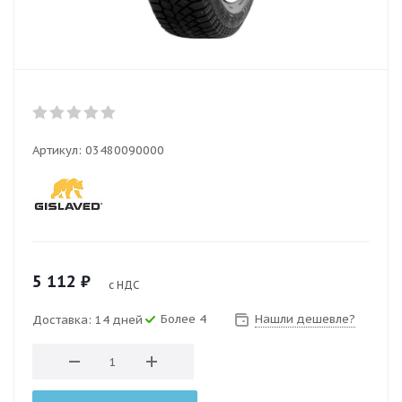
Артикул:
03480090000
5 112
₽
с НДС
Более 4
Нашли дешевле?
Доставка: 14 дней