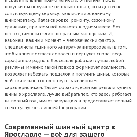
и сравнить шины прямо на месте. В-третьих, после
покупки вы получаете не только товар, но и доступ к
сопутствующему сервису: квалифицированному
шиномонтажу, балансировке, ремонту, сезонному
хранению, при этом всё делается в одном месте, без
необходимости ездить по разным мастерским. И,
наконец, важный момент — человеческий фактор.
Специалисты «Шинного Ангара» заинтересованы в том,
чтобы клиент остался доволен и вернулся снова, ведь
сарафанное радио в Ярославле работает лучше любой
рекламы. Именно такой подход формирует лояльность,
позволяет избежать подделок и получить шины, которые
действительно соответствуют заявленным
характеристикам. Таким образом, если вы решили купить
шины в Ярославле, лучше выбрать тех, кто здесь работает
не первый год, имеет репутацию и предоставляет полный
спектр услуг без лишней бюрократии.
Современный шинный центр в
Ярославле — всё для вашего