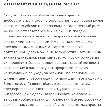
автомобиля в одном месте
Сегодняшние автомобилисты стали гораздо
требовательнее к уровню сервиса, чем ещё несколько лет
назад. И это абсолютно оправданно: современный ритм
жизни не оставляет времени на лишние поездки,
длительный поиск нужного товара или сомнительные
эксперименты с качеством. Именно поэтому формат,
предложенный «Шинным Ангаром», стал столь
популярным. Здесь можно не только купить летние шины,
зимние шины, диски или камеры, но и сразу установить
их, проверить балансировку, оставить старый комплект
на хранение и даже получить профессиональную
консультацию по уходу за резиной. Это полноценный
шинный центр, работающий по принципу «всё в одном».
Более того, сайт шинныйангар.рф позволяет сделать
предварительный заказ онлайн, узнать наличие
интересующей модели, забронировать комплект и
выбрать удобное время для установки. Всё это особенно
важно в пик сезонов — весной и осенью, когда спрос на