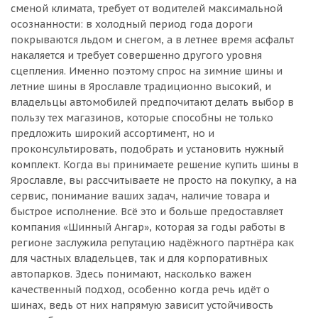
сменой климата, требует от водителей максимальной
осознанности: в холодный период года дороги
покрываются льдом и снегом, а в летнее время асфальт
накаляется и требует совершенно другого уровня
сцепления. Именно поэтому спрос на зимние шины и
летние шины в Ярославле традиционно высокий, и
владельцы автомобилей предпочитают делать выбор в
пользу тех магазинов, которые способны не только
предложить широкий ассортимент, но и
проконсультировать, подобрать и установить нужный
комплект. Когда вы принимаете решение купить шины в
Ярославле, вы рассчитываете не просто на покупку, а на
сервис, понимание ваших задач, наличие товара и
быстрое исполнение. Всё это и больше предоставляет
компания «Шинный Ангар», которая за годы работы в
регионе заслужила репутацию надёжного партнёра как
для частных владельцев, так и для корпоративных
автопарков. Здесь понимают, насколько важен
качественный подход, особенно когда речь идёт о
шинах, ведь от них напрямую зависит устойчивость