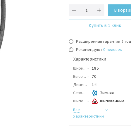
В корзи
Купить в 1 клик
Расширенная гарантия 3 го
Рекомендуют
0 человек
Характеристики
Ширина
185
Высота
70
Диаметр
14
Сезон
Зимняя
Шипованные
Шипованные
Все
характеристики