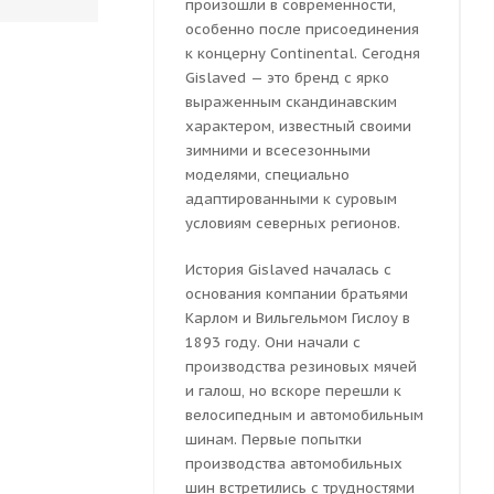
произошли в современности,
особенно после присоединения
к концерну Continental. Сегодня
Gislaved — это бренд с ярко
выраженным скандинавским
характером, известный своими
зимними и всесезонными
моделями, специально
адаптированными к суровым
условиям северных регионов.
История Gislaved началась с
основания компании братьями
Карлом и Вильгельмом Гислоу в
1893 году. Они начали с
производства резиновых мячей
и галош, но вскоре перешли к
велосипедным и автомобильным
шинам. Первые попытки
производства автомобильных
шин встретились с трудностями