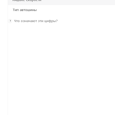
Тип автошины
Что означают эти цифры?
?