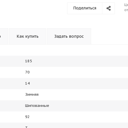
Ц
Поделиться
от
о
Как купить
Задать вопрос
185
70
14
Зимняя
Шипованные
92
T