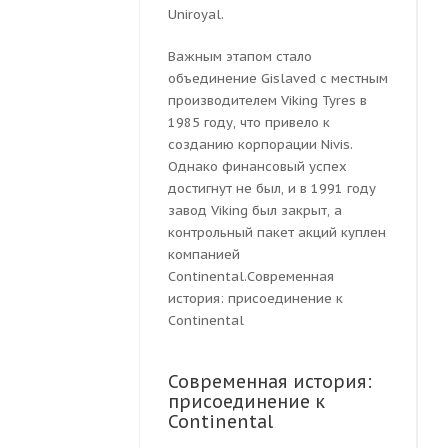
Uniroyal.
Важным этапом стало
объединение Gislaved с местным
производителем Viking Tyres в
1985 году, что привело к
созданию корпорации Nivis.
Однако финансовый успех
достигнут не был, и в 1991 году
завод Viking был закрыт, а
контрольный пакет акций куплен
компанией
Continental.Современная
история: присоединение к
Continental
Современная история:
присоединение к
Continental