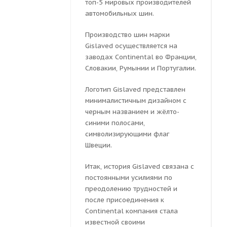
топ-5 мировых производителей
автомобильных шин.
Производство шин марки
Gislaved осуществляется на
заводах Continental во Франции,
Словакии, Румынии и Португалии.
Логотип Gislaved представлен
минималистичным дизайном с
черным названием и жёлто-
синими полосами,
символизирующими флаг
Швеции.
Итак, история Gislaved связана с
постоянными усилиями по
преодолению трудностей и
после присоединения к
Continental компания стала
известной своими