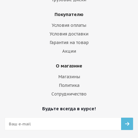
Покупателю
Условия оплаты
Условия доставки
Гарантия на товар
Акции
О магазине
Магазины
Политика
Сотрудничество
Будьте всегда в курсе!