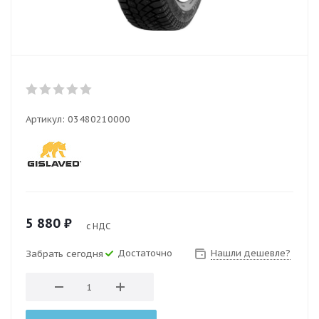
Артикул:
03480210000
5 880
₽
с НДС
Достаточно
Нашли дешевле?
Забрать сегодня