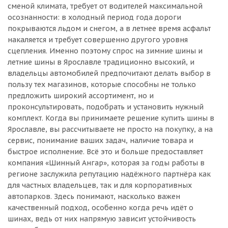
сменой климата, требует от водителей максимальной
осознанности: в холодный период года дороги
покрываются льдом и снегом, а в летнее время асфальт
накаляется и требует совершенно другого уровня
сцепления. Именно поэтому спрос на зимние шины и
летние шины в Ярославле традиционно высокий, и
владельцы автомобилей предпочитают делать выбор в
пользу тех магазинов, которые способны не только
предложить широкий ассортимент, но и
проконсультировать, подобрать и установить нужный
комплект. Когда вы принимаете решение купить шины в
Ярославле, вы рассчитываете не просто на покупку, а на
сервис, понимание ваших задач, наличие товара и
быстрое исполнение. Всё это и больше предоставляет
компания «Шинный Ангар», которая за годы работы в
регионе заслужила репутацию надёжного партнёра как
для частных владельцев, так и для корпоративных
автопарков. Здесь понимают, насколько важен
качественный подход, особенно когда речь идёт о
шинах, ведь от них напрямую зависит устойчивость