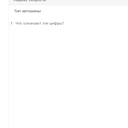
Тип автошины
Что означают эти цифры?
?