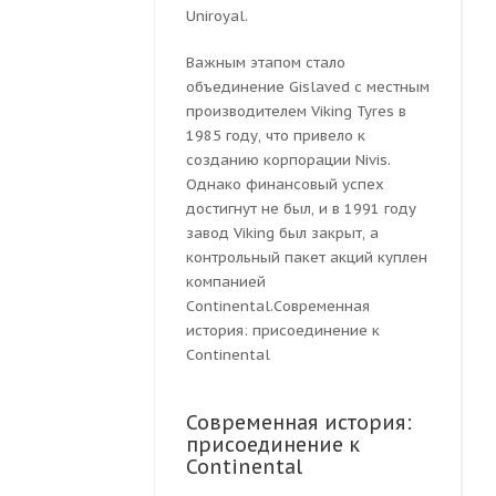
Uniroyal.
Важным этапом стало
объединение Gislaved с местным
производителем Viking Tyres в
1985 году, что привело к
созданию корпорации Nivis.
Однако финансовый успех
достигнут не был, и в 1991 году
завод Viking был закрыт, а
контрольный пакет акций куплен
компанией
Continental.Современная
история: присоединение к
Continental
Современная история:
присоединение к
Continental