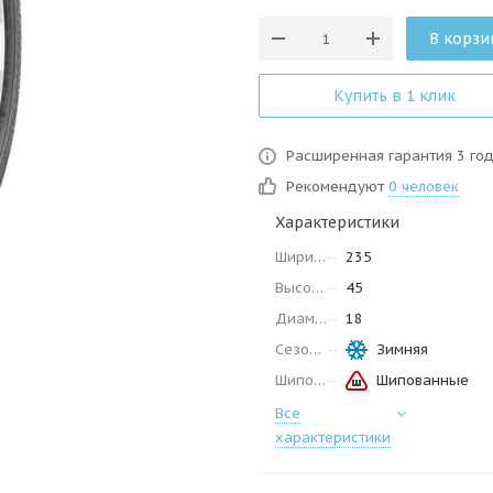
В корзи
Купить в 1 клик
Расширенная гарантия 3 го
Рекомендуют
0 человек
Характеристики
Ширина
235
Высота
45
Диаметр
18
Сезон
Зимняя
Шипованные
Шипованные
Все
характеристики