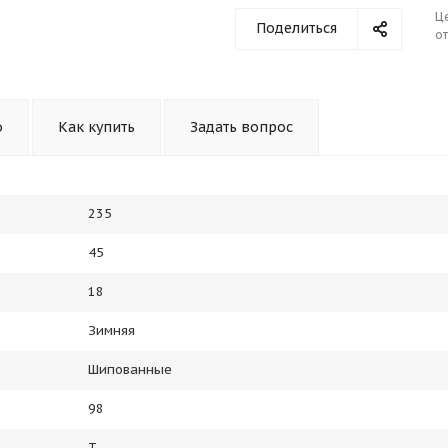
Ц
Поделиться
от
о
Как купить
Задать вопрос
235
45
18
Зимняя
Шипованные
98
T