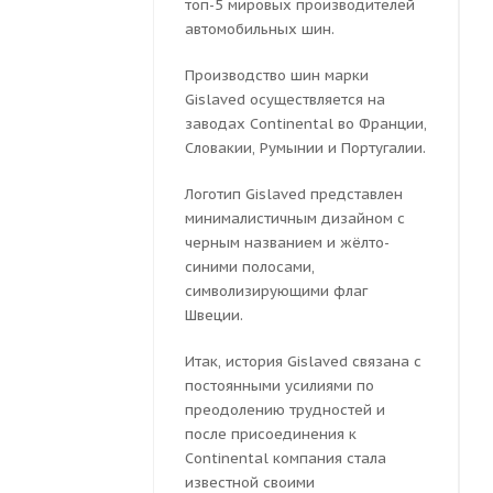
топ-5 мировых производителей
автомобильных шин.
Производство шин марки
Gislaved осуществляется на
заводах Continental во Франции,
Словакии, Румынии и Португалии.
Логотип Gislaved представлен
минималистичным дизайном с
черным названием и жёлто-
синими полосами,
символизирующими флаг
Швеции.
Итак, история Gislaved связана с
постоянными усилиями по
преодолению трудностей и
после присоединения к
Continental компания стала
известной своими