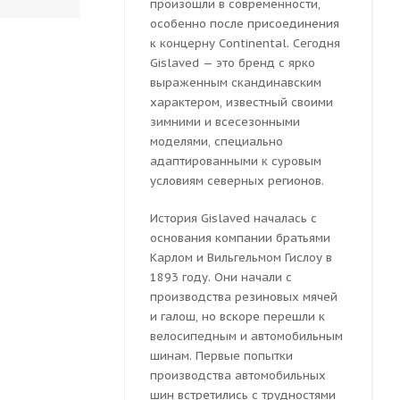
произошли в современности,
особенно после присоединения
к концерну Continental. Сегодня
Gislaved — это бренд с ярко
выраженным скандинавским
характером, известный своими
зимними и всесезонными
моделями, специально
адаптированными к суровым
условиям северных регионов.
История Gislaved началась с
основания компании братьями
Карлом и Вильгельмом Гислоу в
1893 году. Они начали с
производства резиновых мячей
и галош, но вскоре перешли к
велосипедным и автомобильным
шинам. Первые попытки
производства автомобильных
шин встретились с трудностями