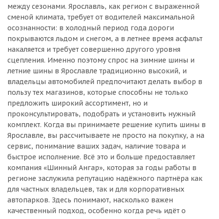
между сезонами. Ярославль, как регион с выраженной
сменой климата, требует от водителей максимальной
осознанности: в холодный период года дороги
покрываются льдом и снегом, а в летнее время асфальт
накаляется и требует совершенно другого уровня
сцепления. Именно поэтому спрос на зимние шины и
летние шины в Ярославле традиционно высокий, и
владельцы автомобилей предпочитают делать выбор в
пользу тех магазинов, которые способны не только
предложить широкий ассортимент, но и
проконсультировать, подобрать и установить нужный
комплект. Когда вы принимаете решение купить шины в
Ярославле, вы рассчитываете не просто на покупку, а на
сервис, понимание ваших задач, наличие товара и
быстрое исполнение. Всё это и больше предоставляет
компания «Шинный Ангар», которая за годы работы в
регионе заслужила репутацию надёжного партнёра как
для частных владельцев, так и для корпоративных
автопарков. Здесь понимают, насколько важен
качественный подход, особенно когда речь идёт о