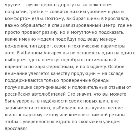
другие — лучше держат дорогу на заснеженном
покрытии, третьи — славятся низким уровнем шума и
комфортом езды. Поэтому, выбирая шины в Ярославле,
важно обращаться в специализированный центр, где не
просто продают резину, но и могут точно подсказать,
какие именно модели подойдут под вашу манеру
вождения, тип дорог, сезон и технические параметры
авто. В «Шинном Ангаре» вы не останетесь один на один с
выбором: здесь помогут подобрать оптимальный
вариант и по характеристикам, и по бюджету. Особое
внимание уделяется качеству продукции — на складе
поддерживаются только проверенные бренды,
получившие сертификацию и положительные отзывы от
российских автолюбителей. Это значит, что вы можете
быть уверены в надёжности своих новых шин, вне
зависимости от того, выбираете ли вы купить летние
шины к жаркому сезону или комплект зимней резины,
чтобы с уверенностью ездить по скользким улицам
Ярославля.