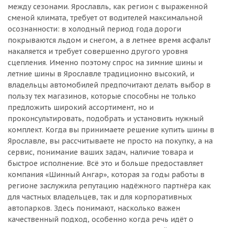
между сезонами. Ярославль, как регион с выраженной
сменой климата, требует от водителей максимальной
осознанности: в холодный период года дороги
покрываются льдом и снегом, а в летнее время асфальт
накаляется и требует совершенно другого уровня
сцепления. Именно поэтому спрос на зимние шины и
летние шины в Ярославле традиционно высокий, и
владельцы автомобилей предпочитают делать выбор в
пользу тех магазинов, которые способны не только
предложить широкий ассортимент, но и
проконсультировать, подобрать и установить нужный
комплект. Когда вы принимаете решение купить шины в
Ярославле, вы рассчитываете не просто на покупку, а на
сервис, понимание ваших задач, наличие товара и
быстрое исполнение. Всё это и больше предоставляет
компания «Шинный Ангар», которая за годы работы в
регионе заслужила репутацию надёжного партнёра как
для частных владельцев, так и для корпоративных
автопарков. Здесь понимают, насколько важен
качественный подход, особенно когда речь идёт о