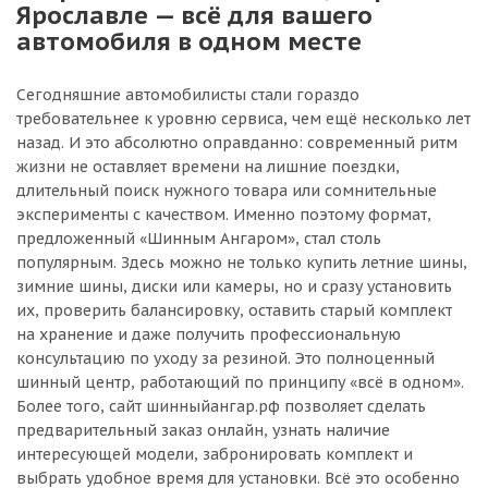
Ярославле — всё для вашего
автомобиля в одном месте
Сегодняшние автомобилисты стали гораздо
требовательнее к уровню сервиса, чем ещё несколько лет
назад. И это абсолютно оправданно: современный ритм
жизни не оставляет времени на лишние поездки,
длительный поиск нужного товара или сомнительные
эксперименты с качеством. Именно поэтому формат,
предложенный «Шинным Ангаром», стал столь
популярным. Здесь можно не только купить летние шины,
зимние шины, диски или камеры, но и сразу установить
их, проверить балансировку, оставить старый комплект
на хранение и даже получить профессиональную
консультацию по уходу за резиной. Это полноценный
шинный центр, работающий по принципу «всё в одном».
Более того, сайт шинныйангар.рф позволяет сделать
предварительный заказ онлайн, узнать наличие
интересующей модели, забронировать комплект и
выбрать удобное время для установки. Всё это особенно