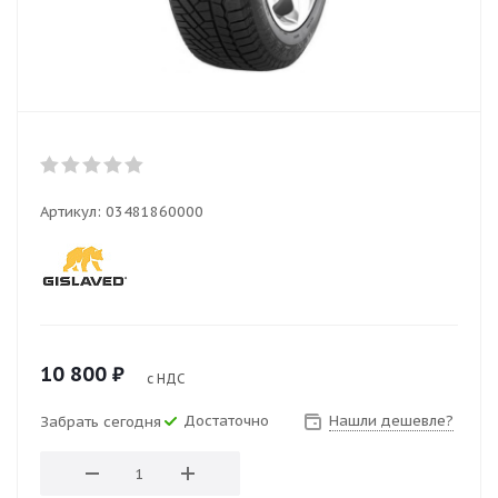
Артикул:
03481860000
10 800
₽
с НДС
Достаточно
Нашли дешевле?
Забрать сегодня