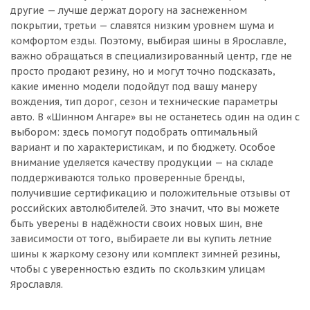
другие — лучше держат дорогу на заснеженном
покрытии, третьи — славятся низким уровнем шума и
комфортом езды. Поэтому, выбирая шины в Ярославле,
важно обращаться в специализированный центр, где не
просто продают резину, но и могут точно подсказать,
какие именно модели подойдут под вашу манеру
вождения, тип дорог, сезон и технические параметры
авто. В «Шинном Ангаре» вы не останетесь один на один с
выбором: здесь помогут подобрать оптимальный
вариант и по характеристикам, и по бюджету. Особое
внимание уделяется качеству продукции — на складе
поддерживаются только проверенные бренды,
получившие сертификацию и положительные отзывы от
российских автолюбителей. Это значит, что вы можете
быть уверены в надёжности своих новых шин, вне
зависимости от того, выбираете ли вы купить летние
шины к жаркому сезону или комплект зимней резины,
чтобы с уверенностью ездить по скользким улицам
Ярославля.