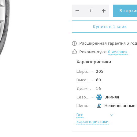
В корзи
Купить в 1 клик
Расширенная гарантия 3 го
Рекомендуют
0 человек
Характеристики
Ширина
205
Высота
60
Диаметр
16
Сезон
Зимняя
Шипованные
Нешипованные
Все
характеристики