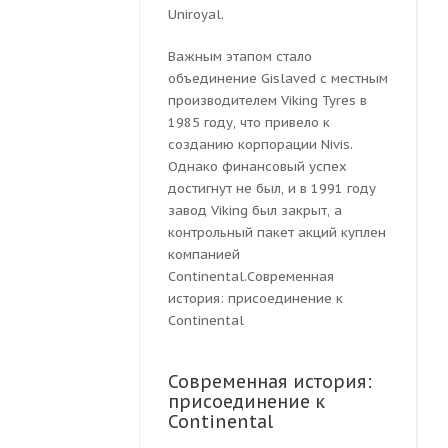
Uniroyal.
Важным этапом стало
объединение Gislaved с местным
производителем Viking Tyres в
1985 году, что привело к
созданию корпорации Nivis.
Однако финансовый успех
достигнут не был, и в 1991 году
завод Viking был закрыт, а
контрольный пакет акций куплен
компанией
Continental.Современная
история: присоединение к
Continental
Современная история:
присоединение к
Continental