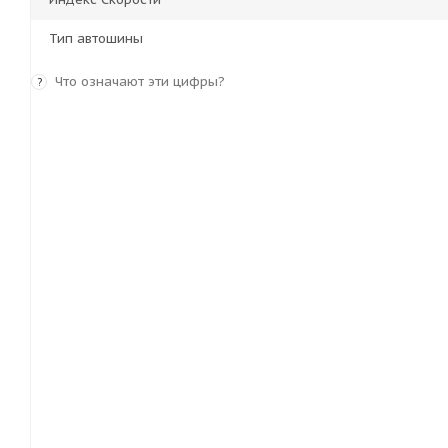
Тип автошины
Что означают эти цифры?
?