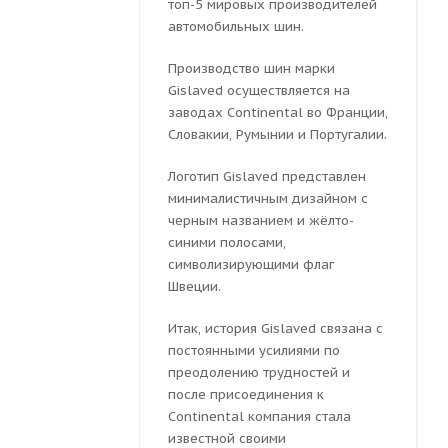
топ-5 мировых производителей
автомобильных шин.
Производство шин марки
Gislaved осуществляется на
заводах Continental во Франции,
Словакии, Румынии и Португалии.
Логотип Gislaved представлен
минималистичным дизайном с
черным названием и жёлто-
синими полосами,
символизирующими флаг
Швеции.
Итак, история Gislaved связана с
постоянными усилиями по
преодолению трудностей и
после присоединения к
Continental компания стала
известной своими