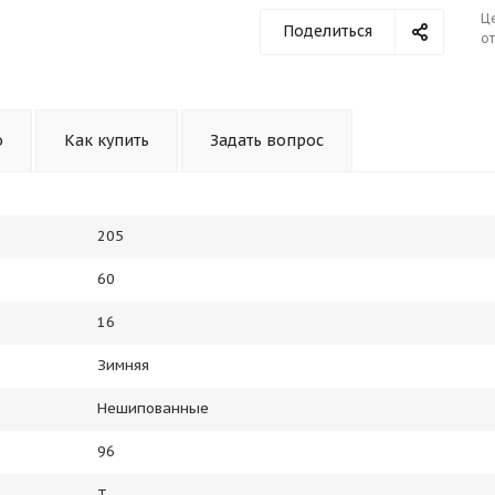
Ц
Поделиться
от
о
Как купить
Задать вопрос
205
60
16
Зимняя
Нешипованные
96
T