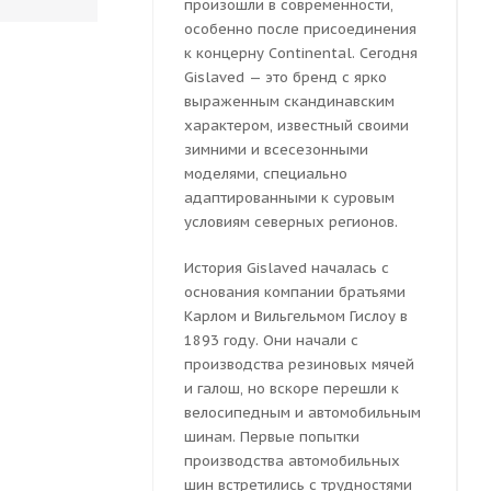
произошли в современности,
особенно после присоединения
к концерну Continental. Сегодня
Gislaved — это бренд с ярко
выраженным скандинавским
характером, известный своими
зимними и всесезонными
моделями, специально
адаптированными к суровым
условиям северных регионов.
История Gislaved началась с
основания компании братьями
Карлом и Вильгельмом Гислоу в
1893 году. Они начали с
производства резиновых мячей
и галош, но вскоре перешли к
велосипедным и автомобильным
шинам. Первые попытки
производства автомобильных
шин встретились с трудностями