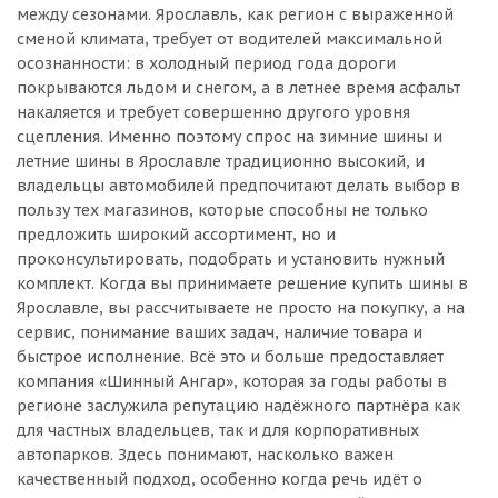
между сезонами. Ярославль, как регион с выраженной
сменой климата, требует от водителей максимальной
осознанности: в холодный период года дороги
покрываются льдом и снегом, а в летнее время асфальт
накаляется и требует совершенно другого уровня
сцепления. Именно поэтому спрос на зимние шины и
летние шины в Ярославле традиционно высокий, и
владельцы автомобилей предпочитают делать выбор в
пользу тех магазинов, которые способны не только
предложить широкий ассортимент, но и
проконсультировать, подобрать и установить нужный
комплект. Когда вы принимаете решение купить шины в
Ярославле, вы рассчитываете не просто на покупку, а на
сервис, понимание ваших задач, наличие товара и
быстрое исполнение. Всё это и больше предоставляет
компания «Шинный Ангар», которая за годы работы в
регионе заслужила репутацию надёжного партнёра как
для частных владельцев, так и для корпоративных
автопарков. Здесь понимают, насколько важен
качественный подход, особенно когда речь идёт о