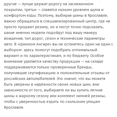
другие — лучше держат дорогу на заснеженном
покрытии, третьи — славятся низким уровнем шума и
комфортом езды. Поэтому, выбирая шины в Ярославле,
важно обращаться в специализированный центр, где не
просто продают резину, но и могут точно подсказать,
какие именно модели подойдут под вашу манеру
вождения, тип дорог, сезон и технические параметры
авто. В «Шинном Ангаре» вы не останетесь один на один с
выбором: здесь помогут подобрать оптимальный
вариант и по характеристикам, и по бюджету. Особое
внимание уделяется качеству продукции — на складе
поддерживаются только проверенные бренды,
получившие сертификацию и положительные отзывы от
российских автолюбителей. Это значит, что вы можете
быть уверены в надёжности своих новых шин, вне
зависимости от того, выбираете ли вы купить летние
шины к жаркому сезону или комплект зимней резины,
чтобы с уверенностью ездить по скользким улицам
Ярославля.