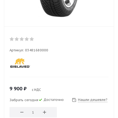
Артикул:
03481680000
9 900
₽
с НДС
Достаточно
Нашли дешевле?
Забрать сегодня