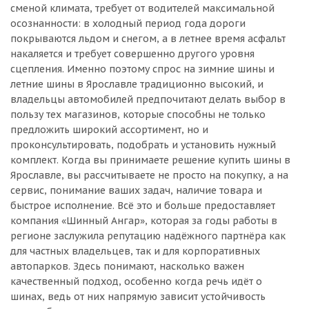
сменой климата, требует от водителей максимальной
осознанности: в холодный период года дороги
покрываются льдом и снегом, а в летнее время асфальт
накаляется и требует совершенно другого уровня
сцепления. Именно поэтому спрос на зимние шины и
летние шины в Ярославле традиционно высокий, и
владельцы автомобилей предпочитают делать выбор в
пользу тех магазинов, которые способны не только
предложить широкий ассортимент, но и
проконсультировать, подобрать и установить нужный
комплект. Когда вы принимаете решение купить шины в
Ярославле, вы рассчитываете не просто на покупку, а на
сервис, понимание ваших задач, наличие товара и
быстрое исполнение. Всё это и больше предоставляет
компания «Шинный Ангар», которая за годы работы в
регионе заслужила репутацию надёжного партнёра как
для частных владельцев, так и для корпоративных
автопарков. Здесь понимают, насколько важен
качественный подход, особенно когда речь идёт о
шинах, ведь от них напрямую зависит устойчивость