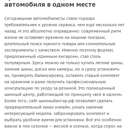
автомобиля в одном месте
Сегодняшние автомобилисты стали гораздо
требовательнее к уровню сервиса, чем ещё несколько лет
назад. И это абсолютно оправданно: современный ритм
жизни не оставляет времени на лишние поездки,
длительный поиск нужного товара или сомнительные
эксперименты с качеством. Именно поэтому формат,
предложенный «Шинным Ангаром», стал столь
популярным. Здесь можно не только купить летние шины,
зимние шины, диски или камеры, но и сразу установить
их, проверить балансировку, оставить старый комплект
на хранение и даже получить профессиональную
консультацию по уходу за резиной. Это полноценный
шинный центр, работающий по принципу «всё в одном».
Более того, сайт шинныйангар.рф позволяет сделать
предварительный заказ онлайн, узнать наличие
интересующей модели, забронировать комплект и
выбрать удобное время для установки. Всё это особенно
важно в пик сезонов — весной и осенью, когда спрос на