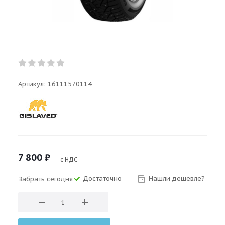
Артикул:
16111570114
7 800
₽
с НДС
Достаточно
Нашли дешевле?
Забрать сегодня