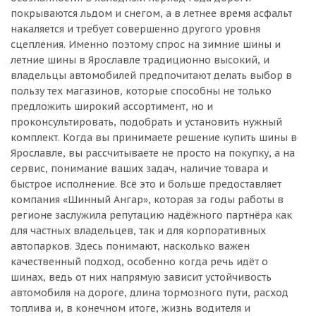
покрываются льдом и снегом, а в летнее время асфальт
накаляется и требует совершенно другого уровня
сцепления. Именно поэтому спрос на зимние шины и
летние шины в Ярославле традиционно высокий, и
владельцы автомобилей предпочитают делать выбор в
пользу тех магазинов, которые способны не только
предложить широкий ассортимент, но и
проконсультировать, подобрать и установить нужный
комплект. Когда вы принимаете решение купить шины в
Ярославле, вы рассчитываете не просто на покупку, а на
сервис, понимание ваших задач, наличие товара и
быстрое исполнение. Всё это и больше предоставляет
компания «Шинный Ангар», которая за годы работы в
регионе заслужила репутацию надёжного партнёра как
для частных владельцев, так и для корпоративных
автопарков. Здесь понимают, насколько важен
качественный подход, особенно когда речь идёт о
шинах, ведь от них напрямую зависит устойчивость
автомобиля на дороге, длина тормозного пути, расход
топлива и, в конечном итоге, жизнь водителя и