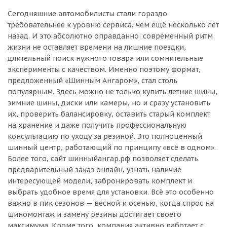
Сегодняшние автомобилисты стали гораздо
требовательнее к уровню сервиса, чем ещё несколько лет
назад. И это абсолютно оправданно: современный ритм
жизни не оставляет времени на лишние поездки,
длительный поиск нужного товара или сомнительные
эксперименты с качеством. Именно поэтому формат,
предложенный «Шинным Ангаром», стал столь
популярным. Здесь можно не только купить летние шины,
зимние шины, диски или камеры, но и сразу установить
их, проверить балансировку, оставить старый комплект
на хранение и даже получить профессиональную
консультацию по уходу за резиной. Это полноценный
шинный центр, работающий по принципу «всё в одном».
Более того, сайт шинныйангар.рф позволяет сделать
предварительный заказ онлайн, узнать наличие
интересующей модели, забронировать комплект и
выбрать удобное время для установки. Всё это особенно
важно в пик сезонов — весной и осенью, когда спрос на
шиномонтаж и замену резины достигает своего
максимума. Кроме того, компания активно работает с