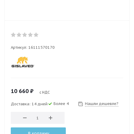
Артикул:
16111570170
10 660
₽
с НДС
Более 4
Нашли дешевле?
Доставка: 14 дней
В корзину