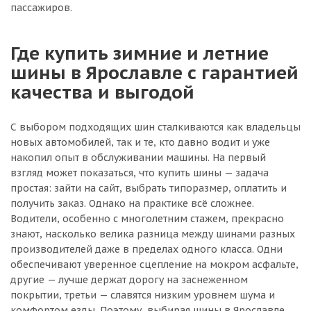
пассажиров.
Где купить зимние и летние
шины в Ярославле с гарантией
качества и выгодой
С выбором подходящих шин сталкиваются как владельцы
новых автомобилей, так и те, кто давно водит и уже
накопил опыт в обслуживании машины. На первый
взгляд может показаться, что купить шины — задача
простая: зайти на сайт, выбрать типоразмер, оплатить и
получить заказ. Однако на практике всё сложнее.
Водители, особенно с многолетним стажем, прекрасно
знают, насколько велика разница между шинами разных
производителей даже в пределах одного класса. Одни
обеспечивают уверенное сцепление на мокром асфальте,
другие — лучше держат дорогу на заснеженном
покрытии, третьи — славятся низким уровнем шума и
комфортом езды. Поэтому, выбирая шины в Ярославле,