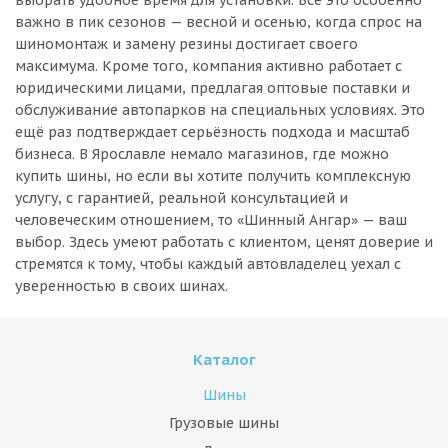
выбрать удобное время для установки. Всё это особенно
важно в пик сезонов — весной и осенью, когда спрос на
шиномонтаж и замену резины достигает своего
максимума. Кроме того, компания активно работает с
юридическими лицами, предлагая оптовые поставки и
обслуживание автопарков на специальных условиях. Это
ещё раз подтверждает серьёзность подхода и масштаб
бизнеса. В Ярославле немало магазинов, где можно
купить шины, но если вы хотите получить комплексную
услугу, с гарантией, реальной консультацией и
человеческим отношением, то «Шинный Ангар» — ваш
выбор. Здесь умеют работать с клиентом, ценят доверие и
стремятся к тому, чтобы каждый автовладелец уехал с
уверенностью в своих шинах.
Каталог
Шины
Грузовые шины