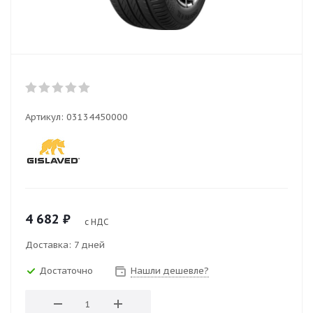
Артикул:
03134450000
4 682
₽
с НДС
Доставка: 7 дней
Достаточно
Нашли дешевле?