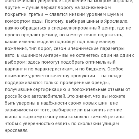
обеспечивают уверенное сцепление на мокром асфальте,
другие — лучше держат дорогу на заснеженном
покрытии, третьи — славятся низким уровнем шума и
комфортом езды. Поэтому, выбирая шины в Ярославле,
важно обращаться в специализированный центр, где не
просто продают резину, но и могут точно подсказать,
какие именно модели подойдут под вашу манеру
вождения, тип дорог, сезон и технические параметры
авто. В «Шинном Ангаре» вы не останетесь один на один с
выбором: здесь помогут подобрать оптимальный
вариант и по характеристикам, и по бюджету. Особое
внимание уделяется качеству продукции — на складе
поддерживаются только проверенные бренды,
получившие сертификацию и положительные отзывы от
российских автолюбителей. Это значит, что вы можете
быть уверены в надёжности своих новых шин, вне
зависимости от того, выбираете ли вы купить летние
шины к жаркому сезону или комплект зимней резины,
чтобы с уверенностью ездить по скользким улицам
Ярославля.