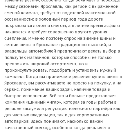
заменить резину, особенно когда речь идёт о переходе
между сезонами. Ярославль, как регион с выраженной
сменой климата, требует от водителей максимальной
осознанности: в холодный период года дороги
покрываются льдом и снегом, а в летнее время асфальт
накаляется и требует совершенно другого уровня
сцепления. Именно поэтому спрос на зимние шины и
летние шины в Ярославле традиционно высокий, и
владельцы автомобилей предпочитают делать выбор в
пользу тех магазинов, которые способны не только
предложить широкий ассортимент, но и
проконсультировать, подобрать и установить нужный
комплект. Когда вы принимаете решение купить шины в
Ярославле, вы рассчитываете не просто на покупку, а на
сервис, понимание ваших задач, наличие товара и
быстрое исполнение. Всё это и больше предоставляет
компания «Шинный Ангар», которая за годы работы в
регионе заслужила репутацию надёжного партнёра как
для частных владельцев, так и для корпоративных
автопарков. Здесь понимают, насколько важен
качественный подход, особенно когда речь идёт о