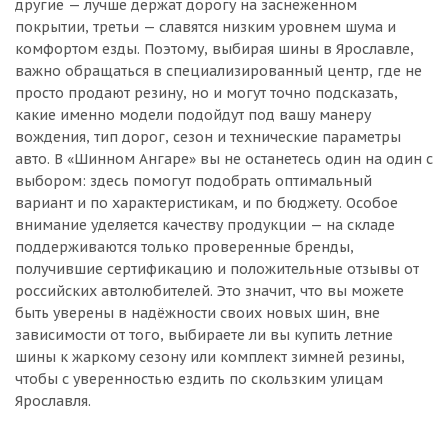
другие — лучше держат дорогу на заснеженном
покрытии, третьи — славятся низким уровнем шума и
комфортом езды. Поэтому, выбирая шины в Ярославле,
важно обращаться в специализированный центр, где не
просто продают резину, но и могут точно подсказать,
какие именно модели подойдут под вашу манеру
вождения, тип дорог, сезон и технические параметры
авто. В «Шинном Ангаре» вы не останетесь один на один с
выбором: здесь помогут подобрать оптимальный
вариант и по характеристикам, и по бюджету. Особое
внимание уделяется качеству продукции — на складе
поддерживаются только проверенные бренды,
получившие сертификацию и положительные отзывы от
российских автолюбителей. Это значит, что вы можете
быть уверены в надёжности своих новых шин, вне
зависимости от того, выбираете ли вы купить летние
шины к жаркому сезону или комплект зимней резины,
чтобы с уверенностью ездить по скользким улицам
Ярославля.