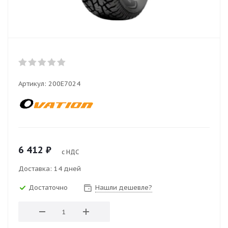
Артикул:
200E7024
6 412
₽
с НДС
Доставка: 14 дней
Достаточно
Нашли дешевле?