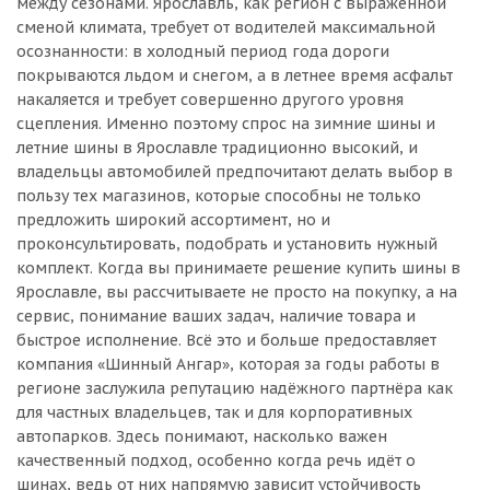
между сезонами. Ярославль, как регион с выраженной
сменой климата, требует от водителей максимальной
осознанности: в холодный период года дороги
покрываются льдом и снегом, а в летнее время асфальт
накаляется и требует совершенно другого уровня
сцепления. Именно поэтому спрос на зимние шины и
летние шины в Ярославле традиционно высокий, и
владельцы автомобилей предпочитают делать выбор в
пользу тех магазинов, которые способны не только
предложить широкий ассортимент, но и
проконсультировать, подобрать и установить нужный
комплект. Когда вы принимаете решение купить шины в
Ярославле, вы рассчитываете не просто на покупку, а на
сервис, понимание ваших задач, наличие товара и
быстрое исполнение. Всё это и больше предоставляет
компания «Шинный Ангар», которая за годы работы в
регионе заслужила репутацию надёжного партнёра как
для частных владельцев, так и для корпоративных
автопарков. Здесь понимают, насколько важен
качественный подход, особенно когда речь идёт о
шинах, ведь от них напрямую зависит устойчивость