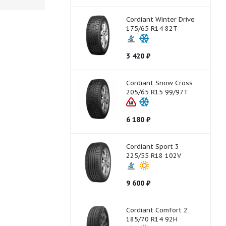
Cordiant Winter Drive
175/65 R14 82T
3 420
₽
Cordiant Snow Cross
205/65 R15 99/97T
6 180
₽
Cordiant Sport 3
225/55 R18 102V
9 600
₽
Cordiant Comfort 2
185/70 R14 92H