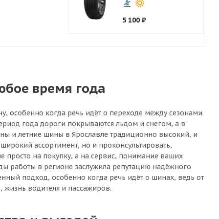
5 100
₽
юбое время года
ну, особенно когда речь идёт о переходе между сезонами.
ериод года дороги покрываются льдом и снегом, а в
ины и летние шины в Ярославле традиционно высокий, и
широкий ассортимент, но и проконсультировать,
е просто на покупку, а на сервис, понимание ваших
годы работы в регионе заслужила репутацию надёжного
енный подход, особенно когда речь идёт о шинах, ведь от
, жизнь водителя и пассажиров.