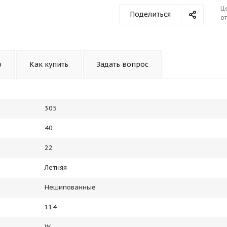
Ц
Поделиться
от
о
Как купить
Задать вопрос
305
40
22
Летняя
Нешипованные
114
W