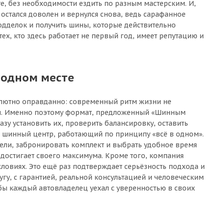
, без необходимости ездить по разным мастерским. И,
остался доволен и вернулся снова, ведь сарафанное
одделок и получить шины, которые действительно
ех, кто здесь работает не первый год, имеет репутацию и
 одном месте
солютно оправданно: современный ритм жизни не
вом. Именно поэтому формат, предложенный «Шинным
азу установить их, проверить балансировку, оставить
й шинный центр, работающий по принципу «всё в одном».
дели, забронировать комплект и выбрать удобное время
 достигает своего максимума. Кроме того, компания
ловиях. Это ещё раз подтверждает серьёзность подхода и
угу, с гарантией, реальной консультацией и человеческим
обы каждый автовладелец уехал с уверенностью в своих