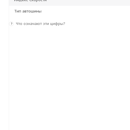
Тип автошины
Что означают эти цифры?
?