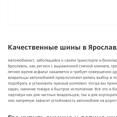
Качественные шины в Ярославл
Автомобилист, заботящийся о своём транспорте и безопас
Ярославль, как регион с выраженной сменой климата, тр
летнее время асфальт накаляется и требует совершенно 
владельцы автомобилей предпочитают делать выбор в пол
подобрать и установить нужный комплект. Когда вы прин
задач, наличие товара и быстрое исполнение. Всё это и
партнёра как для частных владельцев, так и для корпора
них напрямую зависит устойчивость автомобиля на дороге