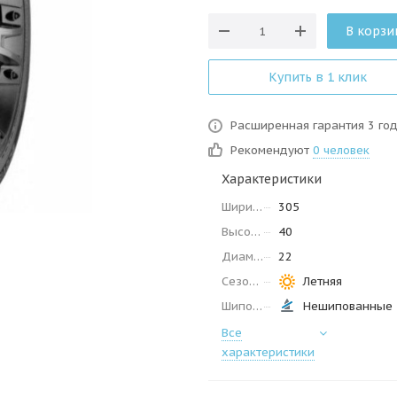
В корзи
Купить в 1 клик
Расширенная гарантия 3 го
Рекомендуют
0 человек
Характеристики
Ширина
305
Высота
40
Диаметр
22
Сезон
Летняя
Шипованные
Нешипованные
Все
характеристики