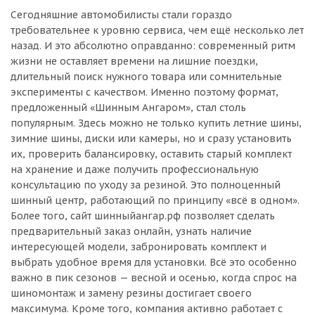
Сегодняшние автомобилисты стали гораздо
требовательнее к уровню сервиса, чем ещё несколько лет
назад. И это абсолютно оправданно: современный ритм
жизни не оставляет времени на лишние поездки,
длительный поиск нужного товара или сомнительные
эксперименты с качеством. Именно поэтому формат,
предложенный «Шинным Ангаром», стал столь
популярным. Здесь можно не только купить летние шины,
зимние шины, диски или камеры, но и сразу установить
их, проверить балансировку, оставить старый комплект
на хранение и даже получить профессиональную
консультацию по уходу за резиной. Это полноценный
шинный центр, работающий по принципу «всё в одном».
Более того, сайт шинныйангар.рф позволяет сделать
предварительный заказ онлайн, узнать наличие
интересующей модели, забронировать комплект и
выбрать удобное время для установки. Всё это особенно
важно в пик сезонов — весной и осенью, когда спрос на
шиномонтаж и замену резины достигает своего
максимума. Кроме того, компания активно работает с