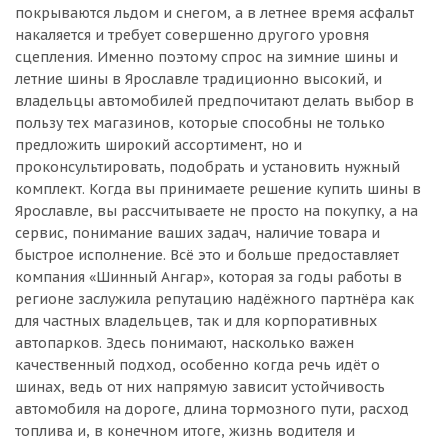
покрываются льдом и снегом, а в летнее время асфальт
накаляется и требует совершенно другого уровня
сцепления. Именно поэтому спрос на зимние шины и
летние шины в Ярославле традиционно высокий, и
владельцы автомобилей предпочитают делать выбор в
пользу тех магазинов, которые способны не только
предложить широкий ассортимент, но и
проконсультировать, подобрать и установить нужный
комплект. Когда вы принимаете решение купить шины в
Ярославле, вы рассчитываете не просто на покупку, а на
сервис, понимание ваших задач, наличие товара и
быстрое исполнение. Всё это и больше предоставляет
компания «Шинный Ангар», которая за годы работы в
регионе заслужила репутацию надёжного партнёра как
для частных владельцев, так и для корпоративных
автопарков. Здесь понимают, насколько важен
качественный подход, особенно когда речь идёт о
шинах, ведь от них напрямую зависит устойчивость
автомобиля на дороге, длина тормозного пути, расход
топлива и, в конечном итоге, жизнь водителя и