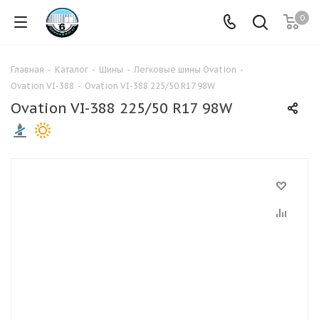
0
Главная
-
Каталог
-
Шины
-
Легковые шины Ovation
-
Ovation VI-388
-
Ovation VI-388 225/50 R17 98W
Ovation VI-388 225/50 R17 98W