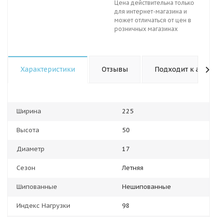
Цена действительна только
для интернет-магазина и
может отличаться от цен в
розничных магазинах
Характеристики
Отзывы
Подходит к авто
Ширина
225
Высота
50
Диаметр
17
Сезон
Летняя
Шипованные
Нешипованные
Индекс Нагрузки
98