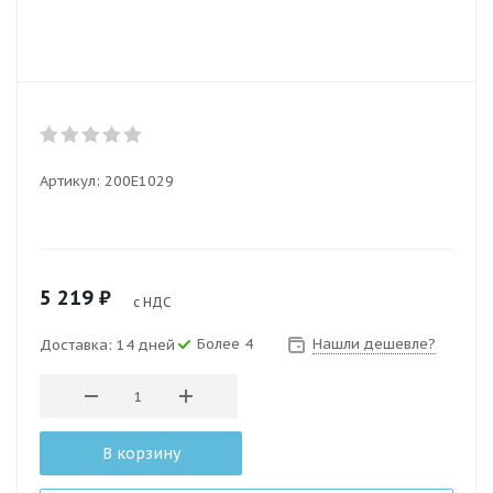
Артикул:
200E1029
5 219
₽
с НДС
Более 4
Нашли дешевле?
Доставка: 14 дней
В корзину