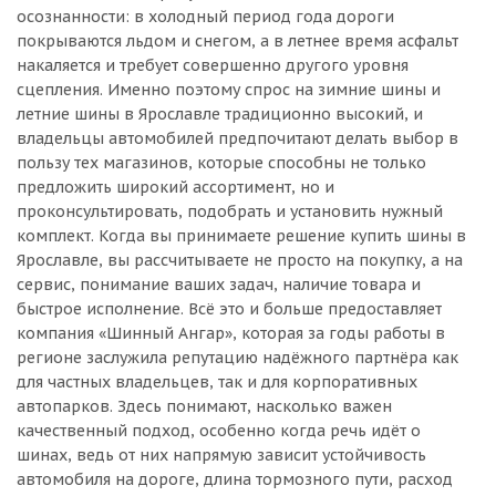
осознанности: в холодный период года дороги
покрываются льдом и снегом, а в летнее время асфальт
накаляется и требует совершенно другого уровня
сцепления. Именно поэтому спрос на зимние шины и
летние шины в Ярославле традиционно высокий, и
владельцы автомобилей предпочитают делать выбор в
пользу тех магазинов, которые способны не только
предложить широкий ассортимент, но и
проконсультировать, подобрать и установить нужный
комплект. Когда вы принимаете решение купить шины в
Ярославле, вы рассчитываете не просто на покупку, а на
сервис, понимание ваших задач, наличие товара и
быстрое исполнение. Всё это и больше предоставляет
компания «Шинный Ангар», которая за годы работы в
регионе заслужила репутацию надёжного партнёра как
для частных владельцев, так и для корпоративных
автопарков. Здесь понимают, насколько важен
качественный подход, особенно когда речь идёт о
шинах, ведь от них напрямую зависит устойчивость
автомобиля на дороге, длина тормозного пути, расход