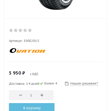
Артикул:
300E2015
5 950
₽
с НДС
Более 4
Нашли дешевле?
Доставка: 14 дней
В корзину