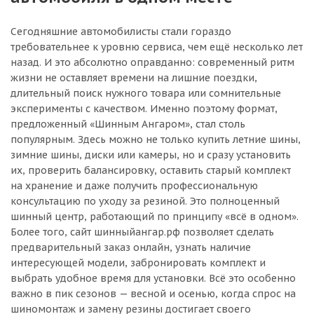
Сегодняшние автомобилисты стали гораздо
требовательнее к уровню сервиса, чем ещё несколько лет
назад. И это абсолютно оправданно: современный ритм
жизни не оставляет времени на лишние поездки,
длительный поиск нужного товара или сомнительные
эксперименты с качеством. Именно поэтому формат,
предложенный «Шинным Ангаром», стал столь
популярным. Здесь можно не только купить летние шины,
зимние шины, диски или камеры, но и сразу установить
их, проверить балансировку, оставить старый комплект
на хранение и даже получить профессиональную
консультацию по уходу за резиной. Это полноценный
шинный центр, работающий по принципу «всё в одном».
Более того, сайт шинныйангар.рф позволяет сделать
предварительный заказ онлайн, узнать наличие
интересующей модели, забронировать комплект и
выбрать удобное время для установки. Всё это особенно
важно в пик сезонов — весной и осенью, когда спрос на
шиномонтаж и замену резины достигает своего