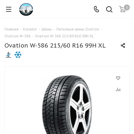
0
Главная
-
Каталог
-
Шины
-
Легковые шины Ovation
-
Ovation W-586
-
Ovation W-586 215/60 R16 99H XL
Ovation W-586 215/60 R16 99H XL