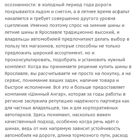
осознанности: в холодный период года дороги
покрываются льдом и снегом, а в летнее время асфальт
накаляется и требует совершенно другого уровня
сцепления. Именно поэтому спрос на зимние шины и
летние шины в Ярославле традиционно высокий, и
владельцы автомобилей предпочитают делать выбор в
пользу тех магазинов, которые способны не только
предложить широкий ассортимент, но и
проконсультировать, подобрать и установить нужный
комплект. Когда вы принимаете решение купить шины в
Ярославле, вы рассчитываете не просто на покупку, а на
сервис, понимание ваших задач, наличие товара и
быстрое исполнение. Всё это и больше предоставляет
компания «Шинный Ангар», которая за годы работы в
регионе заслужила репутацию надёжного партнёра как
для частных владельцев, так и для корпоративных
автопарков. Здесь понимают, насколько важен
качественный подход, особенно когда речь идёт о
шинах, ведь от них напрямую зависит устойчивость
автомобиля на дороге, длина тормозного пути, расход