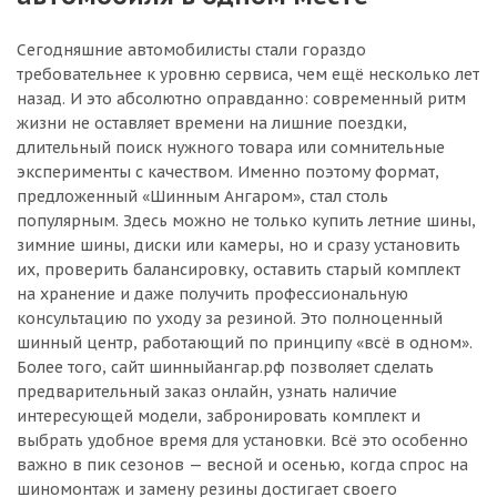
Сегодняшние автомобилисты стали гораздо
требовательнее к уровню сервиса, чем ещё несколько лет
назад. И это абсолютно оправданно: современный ритм
жизни не оставляет времени на лишние поездки,
длительный поиск нужного товара или сомнительные
эксперименты с качеством. Именно поэтому формат,
предложенный «Шинным Ангаром», стал столь
популярным. Здесь можно не только купить летние шины,
зимние шины, диски или камеры, но и сразу установить
их, проверить балансировку, оставить старый комплект
на хранение и даже получить профессиональную
консультацию по уходу за резиной. Это полноценный
шинный центр, работающий по принципу «всё в одном».
Более того, сайт шинныйангар.рф позволяет сделать
предварительный заказ онлайн, узнать наличие
интересующей модели, забронировать комплект и
выбрать удобное время для установки. Всё это особенно
важно в пик сезонов — весной и осенью, когда спрос на
шиномонтаж и замену резины достигает своего