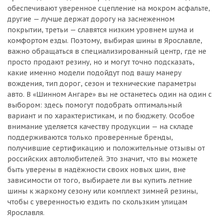
обеспечивают уверенное сцепление на мокром асфальте,
другие — лучше держат дорогу на заснеженном
покрытии, третьи — славятся низким уровнем шума и
комфортом езды. Поэтому, выбирая шины в Ярославле,
важно обращаться в специализированный центр, где не
просто продают резину, но и могут точно подсказать,
какие именно модели подойдут под вашу манеру
вождения, тип дорог, сезон и технические параметры
авто. В «Шинном Ангаре» вы не останетесь один на один с
выбором: здесь помогут подобрать оптимальный
вариант и по характеристикам, и по бюджету. Особое
внимание уделяется качеству продукции — на складе
поддерживаются только проверенные бренды,
получившие сертификацию и положительные отзывы от
российских автолюбителей. Это значит, что вы можете
быть уверены в надёжности своих новых шин, вне
зависимости от того, выбираете ли вы купить летние
шины к жаркому сезону или комплект зимней резины,
чтобы с уверенностью ездить по скользким улицам
Ярославля.