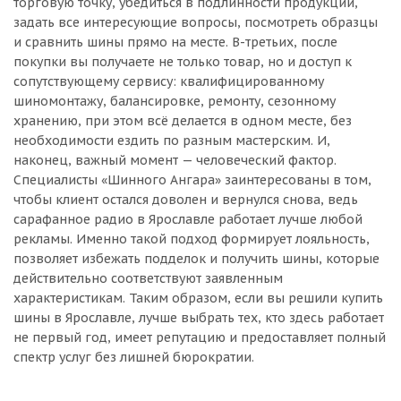
торговую точку, убедиться в подлинности продукции,
задать все интересующие вопросы, посмотреть образцы
и сравнить шины прямо на месте. В-третьих, после
покупки вы получаете не только товар, но и доступ к
сопутствующему сервису: квалифицированному
шиномонтажу, балансировке, ремонту, сезонному
хранению, при этом всё делается в одном месте, без
необходимости ездить по разным мастерским. И,
наконец, важный момент — человеческий фактор.
Специалисты «Шинного Ангара» заинтересованы в том,
чтобы клиент остался доволен и вернулся снова, ведь
сарафанное радио в Ярославле работает лучше любой
рекламы. Именно такой подход формирует лояльность,
позволяет избежать подделок и получить шины, которые
действительно соответствуют заявленным
характеристикам. Таким образом, если вы решили купить
шины в Ярославле, лучше выбрать тех, кто здесь работает
не первый год, имеет репутацию и предоставляет полный
спектр услуг без лишней бюрократии.