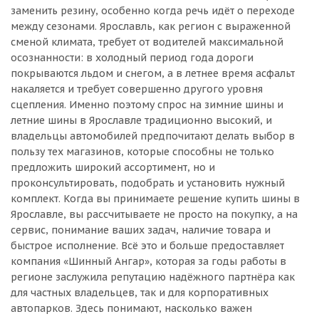
заменить резину, особенно когда речь идёт о переходе
между сезонами. Ярославль, как регион с выраженной
сменой климата, требует от водителей максимальной
осознанности: в холодный период года дороги
покрываются льдом и снегом, а в летнее время асфальт
накаляется и требует совершенно другого уровня
сцепления. Именно поэтому спрос на зимние шины и
летние шины в Ярославле традиционно высокий, и
владельцы автомобилей предпочитают делать выбор в
пользу тех магазинов, которые способны не только
предложить широкий ассортимент, но и
проконсультировать, подобрать и установить нужный
комплект. Когда вы принимаете решение купить шины в
Ярославле, вы рассчитываете не просто на покупку, а на
сервис, понимание ваших задач, наличие товара и
быстрое исполнение. Всё это и больше предоставляет
компания «Шинный Ангар», которая за годы работы в
регионе заслужила репутацию надёжного партнёра как
для частных владельцев, так и для корпоративных
автопарков. Здесь понимают, насколько важен