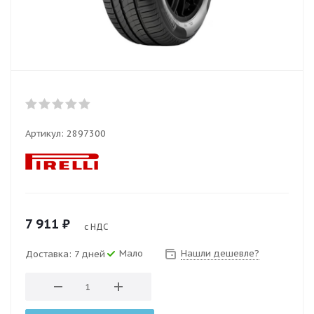
Артикул:
2897300
7 911
₽
с НДС
Мало
Нашли дешевле?
Доставка: 7 дней