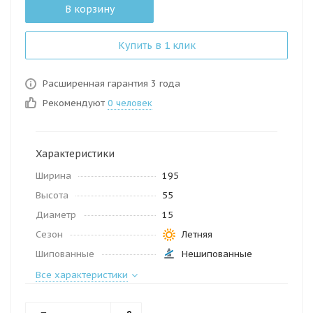
В корзину
Купить в 1 клик
Расширенная гарантия 3 года
Рекомендуют
0 человек
Характеристики
Ширина
195
Высота
55
Диаметр
15
Сезон
Летняя
Шипованные
Нешипованные
Все характеристики