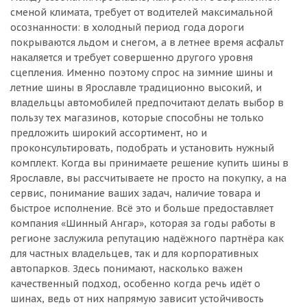
сменой климата, требует от водителей максимальной
осознанности: в холодный период года дороги
покрываются льдом и снегом, а в летнее время асфальт
накаляется и требует совершенно другого уровня
сцепления. Именно поэтому спрос на зимние шины и
летние шины в Ярославле традиционно высокий, и
владельцы автомобилей предпочитают делать выбор в
пользу тех магазинов, которые способны не только
предложить широкий ассортимент, но и
проконсультировать, подобрать и установить нужный
комплект. Когда вы принимаете решение купить шины в
Ярославле, вы рассчитываете не просто на покупку, а на
сервис, понимание ваших задач, наличие товара и
быстрое исполнение. Всё это и больше предоставляет
компания «Шинный Ангар», которая за годы работы в
регионе заслужила репутацию надёжного партнёра как
для частных владельцев, так и для корпоративных
автопарков. Здесь понимают, насколько важен
качественный подход, особенно когда речь идёт о
шинах, ведь от них напрямую зависит устойчивость