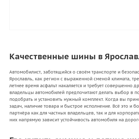
Качественные шины в Ярославл
Автомобилист, заботящийся о своём транспорте и безопас
Ярославль, как регион с выраженной сменой климата, тр
летнее время асфальт накаляется и требует совершенно 
владельцы автомобилей предпочитают делать выбор в пол
подобрать и установить нужный комплект. Когда вы прин
задач, наличие товара и быстрое исполнение. Всё это и
партнёра как для частных владельцев, так и для корпора
них напрямую зависит устойчивость автомобиля на дороге