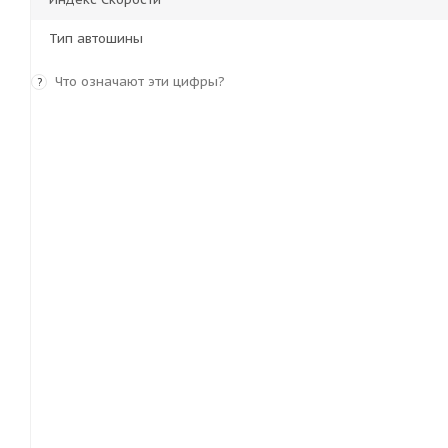
Тип автошины
Что означают эти цифры?
?