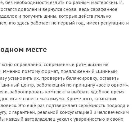
, без необходимости ездить по разным мастерским. И,
остался доволен и вернулся снова, ведь сарафанное
одделок и получить шины, которые действительно
ех, кто здесь работает не первый год, имеет репутацию и
 одном месте
солютно оправданно: современный ритм жизни не
вом. Именно поэтому формат, предложенный «Шинным
азу установить их, проверить балансировку, оставить
й шинный центр, работающий по принципу «всё в одном».
дели, забронировать комплект и выбрать удобное время
 достигает своего максимума. Кроме того, компания
ловиях. Это ещё раз подтверждает серьёзность подхода и
угу, с гарантией, реальной консультацией и человеческим
обы каждый автовладелец уехал с уверенностью в своих