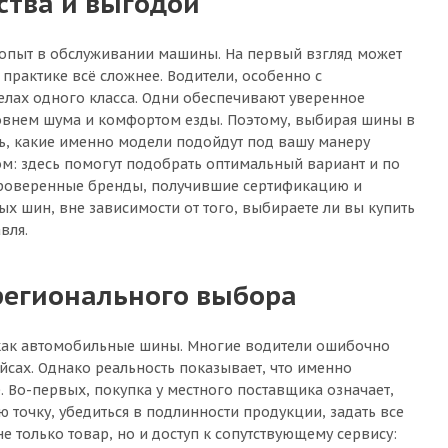
ства и выгодой
л опыт в обслуживании машины. На первый взгляд может
а практике всё сложнее. Водители, особенно с
лах одного класса. Одни обеспечивают уверенное
ровнем шума и комфортом езды. Поэтому, выбирая шины в
ть, какие именно модели подойдут под вашу манеру
ом: здесь помогут подобрать оптимальный вариант и по
 проверенные бренды, получившие сертификацию и
х шин, вне зависимости от того, выбираете ли вы купить
вля.
регионального выбора
, как автомобильные шины. Многие водители ошибочно
сах. Однако реальность показывает, что именно
 Во-первых, покупка у местного поставщика означает,
ю точку, убедиться в подлинности продукции, задать все
 только товар, но и доступ к сопутствующему сервису: