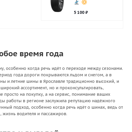
5 100
₽
юбое время года
ну, особенно когда речь идёт о переходе между сезонами.
ериод года дороги покрываются льдом и снегом, а в
ины и летние шины в Ярославле традиционно высокий, и
широкий ассортимент, но и проконсультировать,
е просто на покупку, а на сервис, понимание ваших
годы работы в регионе заслужила репутацию надёжного
енный подход, особенно когда речь идёт о шинах, ведь от
, жизнь водителя и пассажиров.