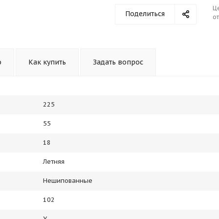
Ц
Поделиться
от
о
Как купить
Задать вопрос
225
55
18
Летняя
Нешипованные
102
Y