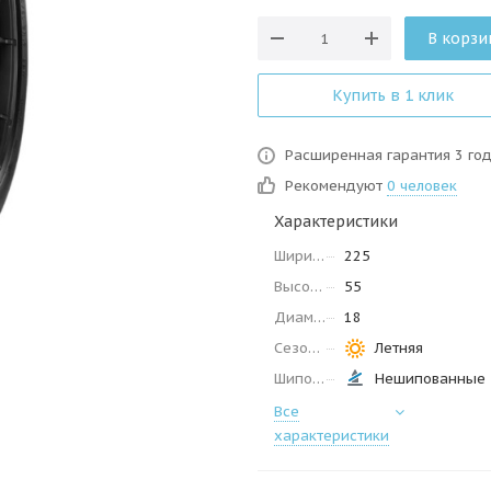
В корзи
Купить в 1 клик
Расширенная гарантия 3 го
Рекомендуют
0 человек
Характеристики
Ширина
225
Высота
55
Диаметр
18
Сезон
Летняя
Шипованные
Нешипованные
Все
характеристики