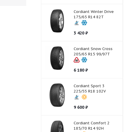
Cordiant Winter Drive
175/65 R14 82T
3 420
₽
Cordiant Snow Cross
205/65 R15 99/97T
6 180
₽
Cordiant Sport 3
225/55 R18 102V
9 600
₽
Cordiant Comfort 2
185/70 R14 92H