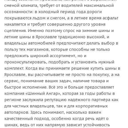
сменой климата, требует от водителей максимальной
осознанности: в холодный период года дороги
покрываются льдом и снегом, а в летнее время асфальт
накаляется и требует совершенно другого уровня
сцепления. Именно поэтому спрос на зимние шины и
летние шины в Ярославле традиционно высокий, и
владельцы автомобилей предпочитают делать выбор в
пользу тех магазинов, которые способны не только
предложить широкий ассортимент, но и
проконсультировать, подобрать и установить нужный
комплект. Когда вы принимаете решение купить шины в
Ярославле, вы рассчитываете не просто на покупку, а на
сервис, понимание ваших задач, наличие товара и
быстрое исполнение. Всё это и больше предоставляет
компания «Шинный Ангар», которая за годы работы в
регионе заслужила репутацию надёжного партнёра как
для частных владельцев, так и для корпоративных
автопарков. Здесь понимают, насколько важен
качественный подход, особенно когда речь идёт о
шинах, ведь от них напрямую зависит устойчивость