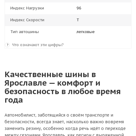
Индекс Нагрузки
96
Индекс Скорости
T
Тип автошины
легковые
Что означают эти цифры?
?
Качественные шины в
Ярославле — комфорт и
безопасность в любое время
года
Автомобилист, заботящийся о своём транспорте и
безопасности, всегда знает, насколько важно вовремя
заменить резину, особенно когда речь идёт о переходе
между сезонами. Ярославль, как регион с выраженной