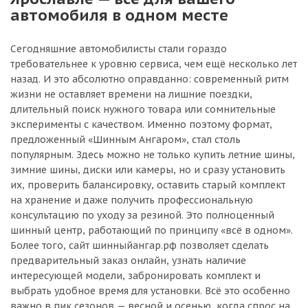
автомобиля в одном месте
Сегодняшние автомобилисты стали гораздо
требовательнее к уровню сервиса, чем ещё несколько лет
назад. И это абсолютно оправданно: современный ритм
жизни не оставляет времени на лишние поездки,
длительный поиск нужного товара или сомнительные
эксперименты с качеством. Именно поэтому формат,
предложенный «Шинным Ангаром», стал столь
популярным. Здесь можно не только купить летние шины,
зимние шины, диски или камеры, но и сразу установить
их, проверить балансировку, оставить старый комплект
на хранение и даже получить профессиональную
консультацию по уходу за резиной. Это полноценный
шинный центр, работающий по принципу «всё в одном».
Более того, сайт шинныйангар.рф позволяет сделать
предварительный заказ онлайн, узнать наличие
интересующей модели, забронировать комплект и
выбрать удобное время для установки. Всё это особенно
важно в пик сезонов — весной и осенью, когда спрос на