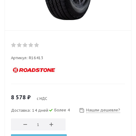
Артикул:
R16413
8 578
₽
с НДС
Более 4
Нашли дешевле?
Доставка: 14 дней