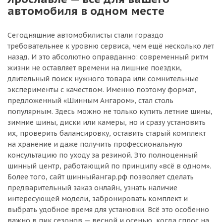
автомобиля в одном месте
Сегодняшние автомобилисты стали гораздо
требовательнее к уровню сервиса, чем ещё несколько лет
назад. И это абсолютно оправданно: современный ритм
жизни не оставляет времени на лишние поездки,
длительный поиск нужного товара или сомнительные
эксперименты с качеством. Именно поэтому формат,
предложенный «Шинным Ангаром», стал столь
популярным. Здесь можно не только купить летние шины,
зимние шины, диски или камеры, но и сразу установить
их, проверить балансировку, оставить старый комплект
на хранение и даже получить профессиональную
консультацию по уходу за резиной. Это полноценный
шинный центр, работающий по принципу «всё в одном».
Более того, сайт шинныйангар.рф позволяет сделать
предварительный заказ онлайн, узнать наличие
интересующей модели, забронировать комплект и
выбрать удобное время для установки. Всё это особенно
важно в пик сезонов — весной и осенью, когда спрос на