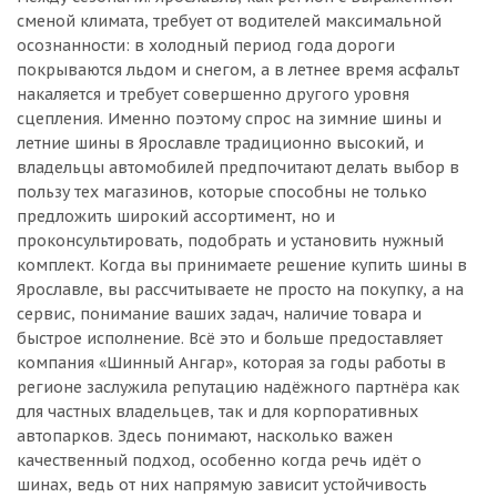
сменой климата, требует от водителей максимальной
осознанности: в холодный период года дороги
покрываются льдом и снегом, а в летнее время асфальт
накаляется и требует совершенно другого уровня
сцепления. Именно поэтому спрос на зимние шины и
летние шины в Ярославле традиционно высокий, и
владельцы автомобилей предпочитают делать выбор в
пользу тех магазинов, которые способны не только
предложить широкий ассортимент, но и
проконсультировать, подобрать и установить нужный
комплект. Когда вы принимаете решение купить шины в
Ярославле, вы рассчитываете не просто на покупку, а на
сервис, понимание ваших задач, наличие товара и
быстрое исполнение. Всё это и больше предоставляет
компания «Шинный Ангар», которая за годы работы в
регионе заслужила репутацию надёжного партнёра как
для частных владельцев, так и для корпоративных
автопарков. Здесь понимают, насколько важен
качественный подход, особенно когда речь идёт о
шинах, ведь от них напрямую зависит устойчивость