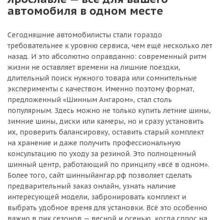
автомобиля в одном месте
Сегодняшние автомобилисты стали гораздо
требовательнее к уровню сервиса, чем ещё несколько лет
назад. И это абсолютно оправданно: современный ритм
жизни не оставляет времени на лишние поездки,
длительный поиск нужного товара или сомнительные
эксперименты с качеством. Именно поэтому формат,
предложенный «Шинным Ангаром», стал столь
популярным. Здесь можно не только купить летние шины,
зимние шины, диски или камеры, но и сразу установить
их, проверить балансировку, оставить старый комплект
на хранение и даже получить профессиональную
консультацию по уходу за резиной. Это полноценный
шинный центр, работающий по принципу «всё в одном».
Более того, сайт шинныйангар.рф позволяет сделать
предварительный заказ онлайн, узнать наличие
интересующей модели, забронировать комплект и
выбрать удобное время для установки. Всё это особенно
важно в пик сезонов — весной и осенью, когда спрос на