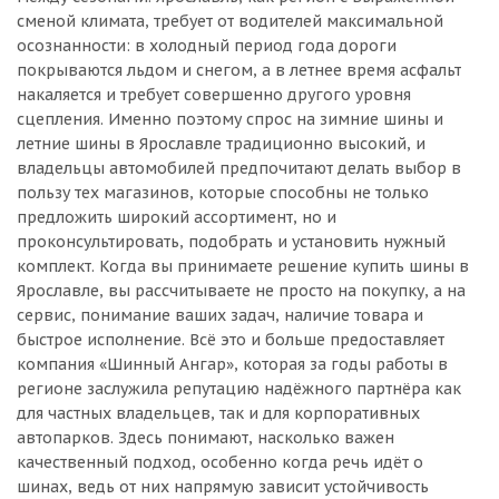
сменой климата, требует от водителей максимальной
осознанности: в холодный период года дороги
покрываются льдом и снегом, а в летнее время асфальт
накаляется и требует совершенно другого уровня
сцепления. Именно поэтому спрос на зимние шины и
летние шины в Ярославле традиционно высокий, и
владельцы автомобилей предпочитают делать выбор в
пользу тех магазинов, которые способны не только
предложить широкий ассортимент, но и
проконсультировать, подобрать и установить нужный
комплект. Когда вы принимаете решение купить шины в
Ярославле, вы рассчитываете не просто на покупку, а на
сервис, понимание ваших задач, наличие товара и
быстрое исполнение. Всё это и больше предоставляет
компания «Шинный Ангар», которая за годы работы в
регионе заслужила репутацию надёжного партнёра как
для частных владельцев, так и для корпоративных
автопарков. Здесь понимают, насколько важен
качественный подход, особенно когда речь идёт о
шинах, ведь от них напрямую зависит устойчивость