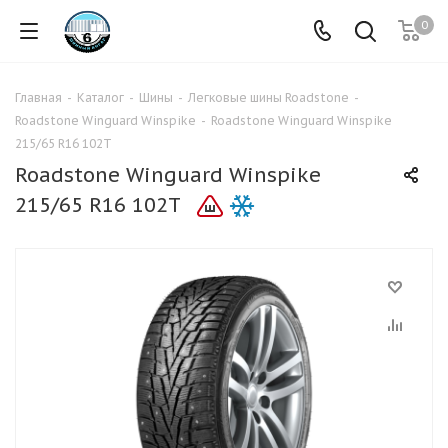
0
Главная
-
Каталог
-
Шины
-
Легковые шины Roadstone
-
Roadstone Winguard Winspike
-
Roadstone Winguard Winspike
215/65 R16 102T
Roadstone Winguard Winspike
215/65 R16 102T