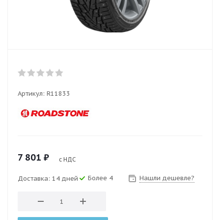
Артикул:
R11833
7 801
₽
с НДС
Более 4
Нашли дешевле?
Доставка: 14 дней