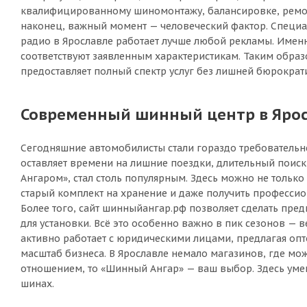
квалифицированному шиномонтажу, балансировке, ремонту
наконец, важный момент — человеческий фактор. Специал
радио в Ярославле работает лучше любой рекламы. Именн
соответствуют заявленным характеристикам. Таким образо
предоставляет полный спектр услуг без лишней бюрократ
Современный шинный центр в Яросл
Сегодняшние автомобилисты стали гораздо требовательне
оставляет времени на лишние поездки, длительный поис
Ангаром», стал столь популярным. Здесь можно не только
старый комплект на хранение и даже получить професси
Более того, сайт шинныйангар.рф позволяет сделать пре
для установки. Всё это особенно важно в пик сезонов — 
активно работает с юридическими лицами, предлагая опт
масштаб бизнеса. В Ярославле немало магазинов, где мож
отношением, то «Шинный Ангар» — ваш выбор. Здесь умеют
шинах.