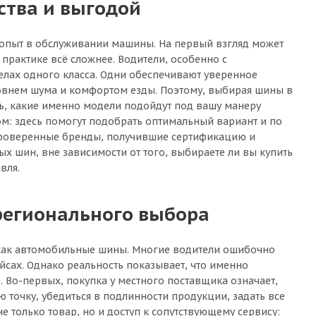
ства и выгодой
л опыт в обслуживании машины. На первый взгляд может
а практике всё сложнее. Водители, особенно с
лах одного класса. Одни обеспечивают уверенное
ровнем шума и комфортом езды. Поэтому, выбирая шины в
ть, какие именно модели подойдут под вашу манеру
ом: здесь помогут подобрать оптимальный вариант и по
 проверенные бренды, получившие сертификацию и
х шин, вне зависимости от того, выбираете ли вы купить
вля.
регионального выбора
, как автомобильные шины. Многие водители ошибочно
сах. Однако реальность показывает, что именно
 Во-первых, покупка у местного поставщика означает,
ю точку, убедиться в подлинности продукции, задать все
 только товар, но и доступ к сопутствующему сервису: