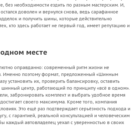
, без необходимости ездить по разным мастерским. И,
остался доволен и вернулся снова, ведь сарафанное
одделок и получить шины, которые действительно
ех, кто здесь работает не первый год, имеет репутацию и
 одном месте
солютно оправданно: современный ритм жизни не
вом. Именно поэтому формат, предложенный «Шинным
азу установить их, проверить балансировку, оставить
й шинный центр, работающий по принципу «всё в одном».
дели, забронировать комплект и выбрать удобное время
 достигает своего максимума. Кроме того, компания
ловиях. Это ещё раз подтверждает серьёзность подхода и
угу, с гарантией, реальной консультацией и человеческим
обы каждый автовладелец уехал с уверенностью в своих