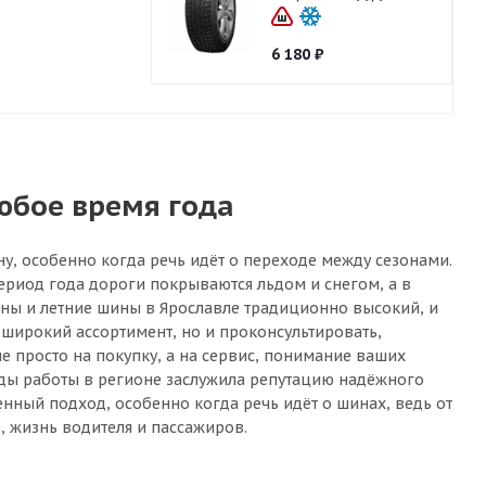
6 180
₽
юбое время года
ну, особенно когда речь идёт о переходе между сезонами.
ериод года дороги покрываются льдом и снегом, а в
ины и летние шины в Ярославле традиционно высокий, и
широкий ассортимент, но и проконсультировать,
е просто на покупку, а на сервис, понимание ваших
годы работы в регионе заслужила репутацию надёжного
енный подход, особенно когда речь идёт о шинах, ведь от
, жизнь водителя и пассажиров.