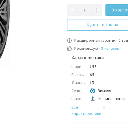
В корзи
Купить в 1 клик
Расширенная гарантия 3 го
Рекомендуют
0 человек
Характеристики
Ширина
155
Высота
65
Диаметр
13
Сезон
Зимняя
Шипованные
Нешипованные
Все
характеристики