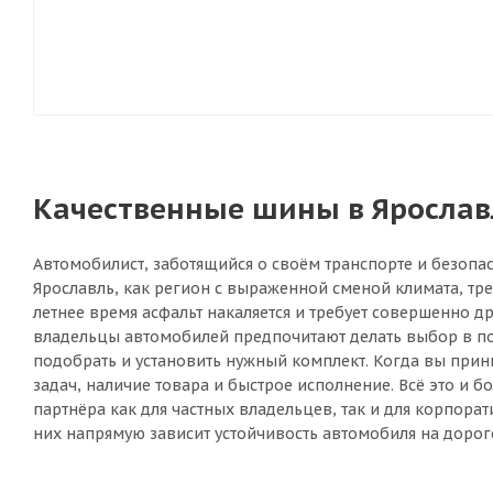
Качественные шины в Ярославл
Автомобилист, заботящийся о своём транспорте и безопас
Ярославль, как регион с выраженной сменой климата, тр
летнее время асфальт накаляется и требует совершенно 
владельцы автомобилей предпочитают делать выбор в пол
подобрать и установить нужный комплект. Когда вы прин
задач, наличие товара и быстрое исполнение. Всё это и
партнёра как для частных владельцев, так и для корпора
них напрямую зависит устойчивость автомобиля на дороге