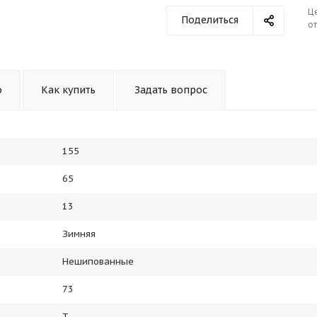
Ц
Поделиться
от
о
Как купить
Задать вопрос
155
65
13
Зимняя
Нешипованные
73
T