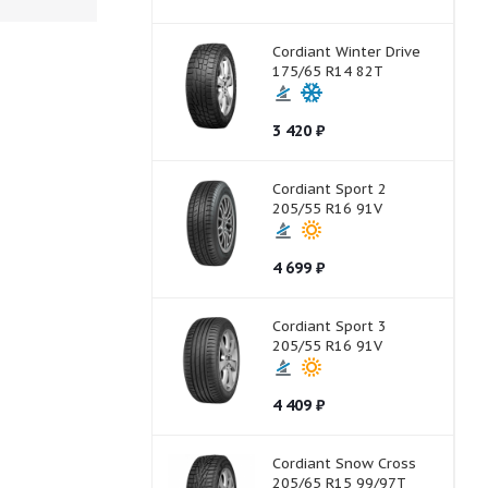
Cordiant Winter Drive
175/65 R14 82T
3 420
₽
Cordiant Sport 2
205/55 R16 91V
4 699
₽
Cordiant Sport 3
205/55 R16 91V
4 409
₽
Cordiant Snow Cross
205/65 R15 99/97T