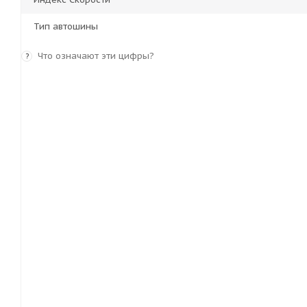
Тип автошины
Что означают эти цифры?
?