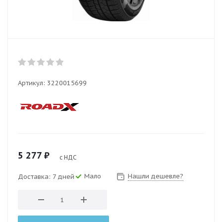
Артикул:
3220015699
5 277
₽
с НДС
Мало
Нашли дешевле?
Доставка: 7 дней