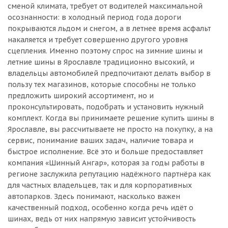
сменой климата, требует от водителей максимальной
осознанности: в холодный период года дороги
покрываются льдом и снегом, а в летнее время асфальт
накаляется и требует совершенно другого уровня
сцепления. Именно поэтому спрос на зимние шины и
летние шины в Ярославле традиционно высокий, и
владельцы автомобилей предпочитают делать выбор в
пользу тех магазинов, которые способны не только
предложить широкий ассортимент, но и
проконсультировать, подобрать и установить нужный
комплект. Когда вы принимаете решение купить шины в
Ярославле, вы рассчитываете не просто на покупку, а на
сервис, понимание ваших задач, наличие товара и
быстрое исполнение. Всё это и больше предоставляет
компания «Шинный Ангар», которая за годы работы в
регионе заслужила репутацию надёжного партнёра как
для частных владельцев, так и для корпоративных
автопарков. Здесь понимают, насколько важен
качественный подход, особенно когда речь идёт о
шинах, ведь от них напрямую зависит устойчивость