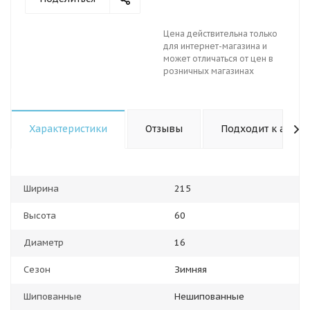
Цена действительна только
для интернет-магазина и
может отличаться от цен в
розничных магазинах
Характеристики
Отзывы
Подходит к авто
Ширина
215
Высота
60
Диаметр
16
Сезон
Зимняя
Шипованные
Нешипованные