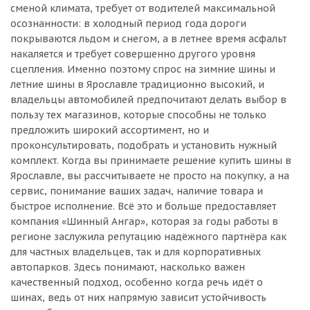
сменой климата, требует от водителей максимальной
осознанности: в холодный период года дороги
покрываются льдом и снегом, а в летнее время асфальт
накаляется и требует совершенно другого уровня
сцепления. Именно поэтому спрос на зимние шины и
летние шины в Ярославле традиционно высокий, и
владельцы автомобилей предпочитают делать выбор в
пользу тех магазинов, которые способны не только
предложить широкий ассортимент, но и
проконсультировать, подобрать и установить нужный
комплект. Когда вы принимаете решение купить шины в
Ярославле, вы рассчитываете не просто на покупку, а на
сервис, понимание ваших задач, наличие товара и
быстрое исполнение. Всё это и больше предоставляет
компания «Шинный Ангар», которая за годы работы в
регионе заслужила репутацию надёжного партнёра как
для частных владельцев, так и для корпоративных
автопарков. Здесь понимают, насколько важен
качественный подход, особенно когда речь идёт о
шинах, ведь от них напрямую зависит устойчивость