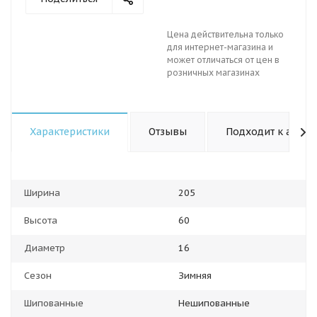
Цена действительна только
для интернет-магазина и
может отличаться от цен в
розничных магазинах
Характеристики
Отзывы
Подходит к авто
Ширина
205
Высота
60
Диаметр
16
Сезон
Зимняя
Шипованные
Нешипованные