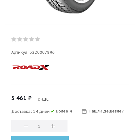
Артикул:
3220007896
5 461
₽
с НДС
Более 4
Нашли дешевле?
Доставка: 14 дней