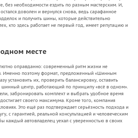
, без необходимости ездить по разным мастерским. И,
остался доволен и вернулся снова, ведь сарафанное
одделок и получить шины, которые действительно
ех, кто здесь работает не первый год, имеет репутацию и
 одном месте
солютно оправданно: современный ритм жизни не
вом. Именно поэтому формат, предложенный «Шинным
азу установить их, проверить балансировку, оставить
й шинный центр, работающий по принципу «всё в одном».
дели, забронировать комплект и выбрать удобное время
 достигает своего максимума. Кроме того, компания
ловиях. Это ещё раз подтверждает серьёзность подхода и
угу, с гарантией, реальной консультацией и человеческим
обы каждый автовладелец уехал с уверенностью в своих