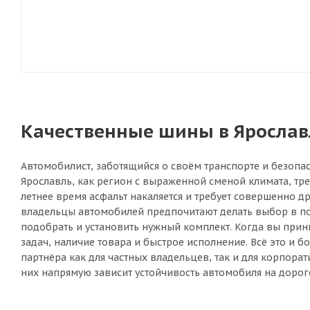
Качественные шины в Ярославл
Автомобилист, заботящийся о своём транспорте и безопас
Ярославль, как регион с выраженной сменой климата, тр
летнее время асфальт накаляется и требует совершенно 
владельцы автомобилей предпочитают делать выбор в пол
подобрать и установить нужный комплект. Когда вы прин
задач, наличие товара и быстрое исполнение. Всё это и
партнёра как для частных владельцев, так и для корпора
них напрямую зависит устойчивость автомобиля на дороге