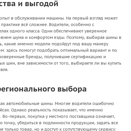
ства и выгодой
л опыт в обслуживании машины. На первый взгляд может
а практике всё сложнее. Водители, особенно с
лах одного класса. Одни обеспечивают уверенное
ровнем шума и комфортом езды. Поэтому, выбирая шины в
ть, какие именно модели подойдут под вашу манеру
ом: здесь помогут подобрать оптимальный вариант и по
 проверенные бренды, получившие сертификацию и
х шин, вне зависимости от того, выбираете ли вы купить
вля.
регионального выбора
, как автомобильные шины. Многие водители ошибочно
сах. Однако реальность показывает, что именно
 Во-первых, покупка у местного поставщика означает,
ю точку, убедиться в подлинности продукции, задать все
 только товар, но и доступ к сопутствующему сервису: