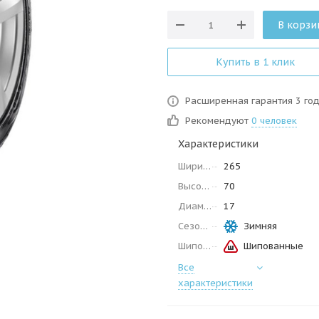
В корзи
Купить в 1 клик
Расширенная гарантия 3 го
Рекомендуют
0 человек
Характеристики
Ширина
265
Высота
70
Диаметр
17
Сезон
Зимняя
Шипованные
Шипованные
Все
характеристики