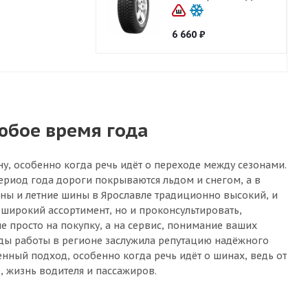
6 660
₽
юбое время года
ну, особенно когда речь идёт о переходе между сезонами.
ериод года дороги покрываются льдом и снегом, а в
ины и летние шины в Ярославле традиционно высокий, и
широкий ассортимент, но и проконсультировать,
е просто на покупку, а на сервис, понимание ваших
годы работы в регионе заслужила репутацию надёжного
енный подход, особенно когда речь идёт о шинах, ведь от
, жизнь водителя и пассажиров.