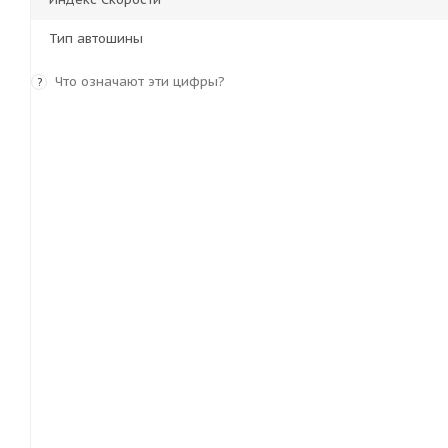
Тип автошины
Что означают эти цифры?
?