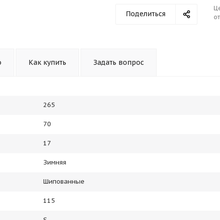
Ц
Поделиться
от
о
Как купить
Задать вопрос
265
70
17
Зимняя
Шипованные
115
S