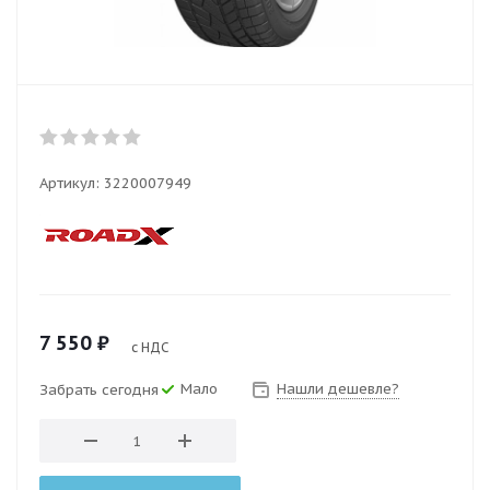
Артикул:
3220007949
7 550
₽
с НДС
Мало
Нашли дешевле?
Забрать сегодня