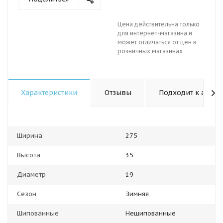
Цена действительна только
для интернет-магазина и
может отличаться от цен в
розничных магазинах
Характеристики
Отзывы
Подходит к авто
Ширина
275
Высота
35
Диаметр
19
Сезон
Зимняя
Шипованные
Нешипованные