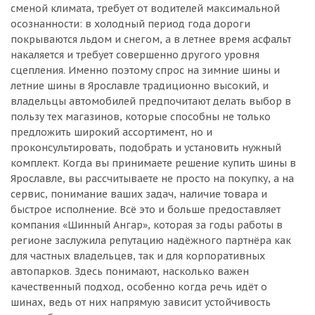
сменой климата, требует от водителей максимальной
осознанности: в холодный период года дороги
покрываются льдом и снегом, а в летнее время асфальт
накаляется и требует совершенно другого уровня
сцепления. Именно поэтому спрос на зимние шины и
летние шины в Ярославле традиционно высокий, и
владельцы автомобилей предпочитают делать выбор в
пользу тех магазинов, которые способны не только
предложить широкий ассортимент, но и
проконсультировать, подобрать и установить нужный
комплект. Когда вы принимаете решение купить шины в
Ярославле, вы рассчитываете не просто на покупку, а на
сервис, понимание ваших задач, наличие товара и
быстрое исполнение. Всё это и больше предоставляет
компания «Шинный Ангар», которая за годы работы в
регионе заслужила репутацию надёжного партнёра как
для частных владельцев, так и для корпоративных
автопарков. Здесь понимают, насколько важен
качественный подход, особенно когда речь идёт о
шинах, ведь от них напрямую зависит устойчивость