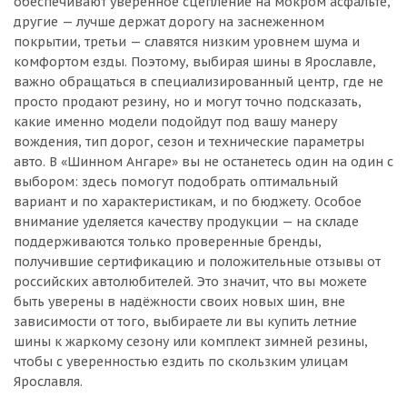
обеспечивают уверенное сцепление на мокром асфальте,
другие — лучше держат дорогу на заснеженном
покрытии, третьи — славятся низким уровнем шума и
комфортом езды. Поэтому, выбирая шины в Ярославле,
важно обращаться в специализированный центр, где не
просто продают резину, но и могут точно подсказать,
какие именно модели подойдут под вашу манеру
вождения, тип дорог, сезон и технические параметры
авто. В «Шинном Ангаре» вы не останетесь один на один с
выбором: здесь помогут подобрать оптимальный
вариант и по характеристикам, и по бюджету. Особое
внимание уделяется качеству продукции — на складе
поддерживаются только проверенные бренды,
получившие сертификацию и положительные отзывы от
российских автолюбителей. Это значит, что вы можете
быть уверены в надёжности своих новых шин, вне
зависимости от того, выбираете ли вы купить летние
шины к жаркому сезону или комплект зимней резины,
чтобы с уверенностью ездить по скользким улицам
Ярославля.