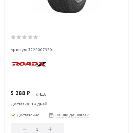
Артикул:
3220007920
5 288
₽
с НДС
Доставка: 14 дней
Достаточно
Нашли дешевле?