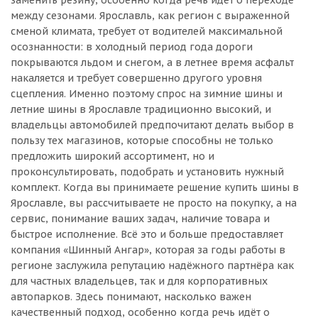
заменить резину, особенно когда речь идёт о переходе
между сезонами. Ярославль, как регион с выраженной
сменой климата, требует от водителей максимальной
осознанности: в холодный период года дороги
покрываются льдом и снегом, а в летнее время асфальт
накаляется и требует совершенно другого уровня
сцепления. Именно поэтому спрос на зимние шины и
летние шины в Ярославле традиционно высокий, и
владельцы автомобилей предпочитают делать выбор в
пользу тех магазинов, которые способны не только
предложить широкий ассортимент, но и
проконсультировать, подобрать и установить нужный
комплект. Когда вы принимаете решение купить шины в
Ярославле, вы рассчитываете не просто на покупку, а на
сервис, понимание ваших задач, наличие товара и
быстрое исполнение. Всё это и больше предоставляет
компания «Шинный Ангар», которая за годы работы в
регионе заслужила репутацию надёжного партнёра как
для частных владельцев, так и для корпоративных
автопарков. Здесь понимают, насколько важен
качественный подход, особенно когда речь идёт о