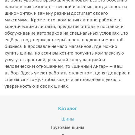
выбрать удобное время для установки. Всё это особенно
важно в пик сезонов — весной и осенью, когда спрос на
шиномонтаж и замену резины достигает своего
максимума. Кроме того, компания активно работает с
юридическими лицами, предлагая оптовые поставки и
обслуживание автопарков на специальных условиях. Это
ещё раз подтверждает серьёзность подхода и масштаб
бизнеса. В Ярославле немало магазинов, где можно
купить шины, но если вы хотите получить комплексную
услугу, с гарантией, реальной консультацией и
человеческим отношением, то «Шинный Ангар» — ваш
выбор. Здесь умеют работать с клиентом, ценят доверие и
стремятся к тому, чтобы каждый автовладелец уехал с
уверенностью в своих шинах.
Каталог
Шины
Грузовые шины