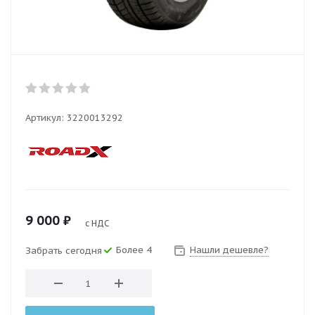
Артикул:
3220013292
9 000
₽
с НДС
Более 4
Нашли дешевле?
Забрать сегодня