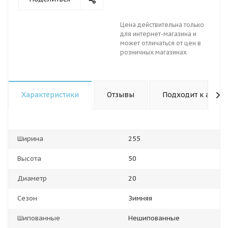
Цена действительна только
для интернет-магазина и
может отличаться от цен в
розничных магазинах
Характеристики
Отзывы
Подходит к авто
Ширина
255
Высота
50
Диаметр
20
Сезон
Зимняя
Шипованные
Нешипованные