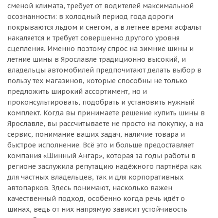
сменой климата, требует от водителей максимальной
осознанности: в холодный период года дороги
покрываются льдом и снегом, а в летнее время асфальт
накаляется и требует совершенно другого уровня
сцепления. Именно поэтому спрос на зимние шины и
летние шины в Ярославле традиционно высокий, и
владельцы автомобилей предпочитают делать выбор в
пользу тех магазинов, которые способны не только
предложить широкий ассортимент, но и
проконсультировать, подобрать и установить нужный
комплект. Когда вы принимаете решение купить шины в
Ярославле, вы рассчитываете не просто на покупку, а на
сервис, понимание ваших задач, наличие товара и
быстрое исполнение. Всё это и больше предоставляет
компания «Шинный Ангар», которая за годы работы в
регионе заслужила репутацию надёжного партнёра как
для частных владельцев, так и для корпоративных
автопарков. Здесь понимают, насколько важен
качественный подход, особенно когда речь идёт о
шинах, ведь от них напрямую зависит устойчивость