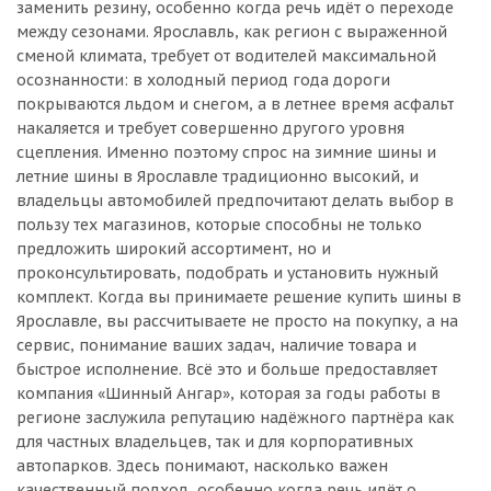
заменить резину, особенно когда речь идёт о переходе
между сезонами. Ярославль, как регион с выраженной
сменой климата, требует от водителей максимальной
осознанности: в холодный период года дороги
покрываются льдом и снегом, а в летнее время асфальт
накаляется и требует совершенно другого уровня
сцепления. Именно поэтому спрос на зимние шины и
летние шины в Ярославле традиционно высокий, и
владельцы автомобилей предпочитают делать выбор в
пользу тех магазинов, которые способны не только
предложить широкий ассортимент, но и
проконсультировать, подобрать и установить нужный
комплект. Когда вы принимаете решение купить шины в
Ярославле, вы рассчитываете не просто на покупку, а на
сервис, понимание ваших задач, наличие товара и
быстрое исполнение. Всё это и больше предоставляет
компания «Шинный Ангар», которая за годы работы в
регионе заслужила репутацию надёжного партнёра как
для частных владельцев, так и для корпоративных
автопарков. Здесь понимают, насколько важен
качественный подход, особенно когда речь идёт о