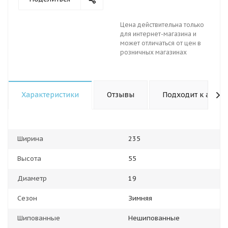
Цена действительна только
для интернет-магазина и
может отличаться от цен в
розничных магазинах
Характеристики
Отзывы
Подходит к авто
Ширина
235
Высота
55
Диаметр
19
Сезон
Зимняя
Шипованные
Нешипованные