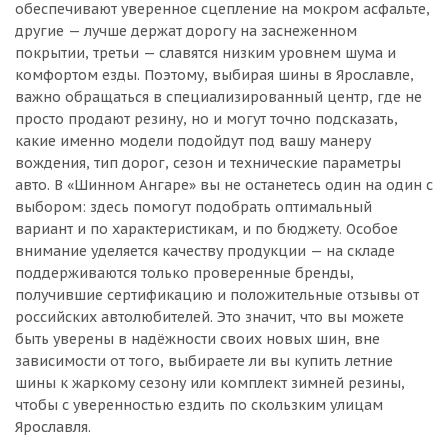
обеспечивают уверенное сцепление на мокром асфальте,
другие — лучше держат дорогу на заснеженном
покрытии, третьи — славятся низким уровнем шума и
комфортом езды. Поэтому, выбирая шины в Ярославле,
важно обращаться в специализированный центр, где не
просто продают резину, но и могут точно подсказать,
какие именно модели подойдут под вашу манеру
вождения, тип дорог, сезон и технические параметры
авто. В «Шинном Ангаре» вы не останетесь один на один с
выбором: здесь помогут подобрать оптимальный
вариант и по характеристикам, и по бюджету. Особое
внимание уделяется качеству продукции — на складе
поддерживаются только проверенные бренды,
получившие сертификацию и положительные отзывы от
российских автолюбителей. Это значит, что вы можете
быть уверены в надёжности своих новых шин, вне
зависимости от того, выбираете ли вы купить летние
шины к жаркому сезону или комплект зимней резины,
чтобы с уверенностью ездить по скользким улицам
Ярославля.