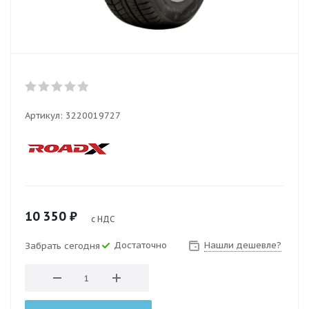
Артикул:
3220019727
10 350
₽
с НДС
Достаточно
Нашли дешевле?
Забрать сегодня