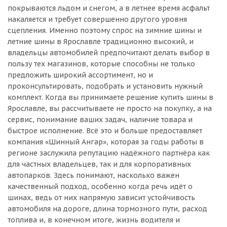
покрываются льдом и снегом, а в летнее время асфальт
накаляется и требует совершенно другого уровня
сцепления. Именно поэтому спрос на зимние шины и
летние шины в Ярославле традиционно высокий, и
владельцы автомобилей предпочитают делать выбор в
пользу тех магазинов, которые способны не только
предложить широкий ассортимент, но и
проконсультировать, подобрать и установить нужный
комплект. Когда вы принимаете решение купить шины в
Ярославле, вы рассчитываете не просто на покупку, а на
сервис, понимание ваших задач, наличие товара и
быстрое исполнение. Всё это и больше предоставляет
компания «Шинный Ангар», которая за годы работы в
регионе заслужила репутацию надёжного партнёра как
для частных владельцев, так и для корпоративных
автопарков. Здесь понимают, насколько важен
качественный подход, особенно когда речь идёт о
шинах, ведь от них напрямую зависит устойчивость
автомобиля на дороге, длина тормозного пути, расход
топлива и, в конечном итоге, жизнь водителя и