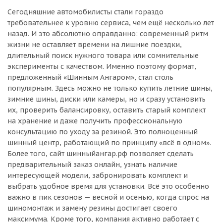
Сегодняшние автомобилисты стали гораздо
требовательнее к уровню сервиса, чем ещё несколько лет
назад. И это абсолютно оправданно: современный ритм
жизни не оставляет времени на лишние поездки,
длительный поиск нужного товара или сомнительные
эксперименты с качеством. Именно поэтому формат,
предложенный «Шинным Ангаром», стал столь
популярным. Здесь можно не только купить летние шины,
зимние шины, диски или камеры, но и сразу установить
их, проверить балансировку, оставить старый комплект
на хранение и даже получить профессиональную
консультацию по уходу за резиной. Это полноценный
шинный центр, работающий по принципу «всё в одном».
Более того, сайт шинныйангар.рф позволяет сделать
предварительный заказ онлайн, узнать наличие
интересующей модели, забронировать комплект и
выбрать удобное время для установки. Всё это особенно
важно в пик сезонов — весной и осенью, когда спрос на
шиномонтаж и замену резины достигает своего
максимума. Кроме того, компания активно работает с