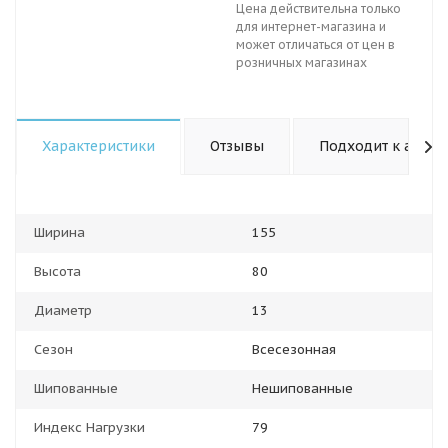
Цена действительна только
для интернет-магазина и
может отличаться от цен в
розничных магазинах
Характеристики
Отзывы
Подходит к авто
Ширина
155
Высота
80
Диаметр
13
Сезон
Всесезонная
Шипованные
Нешипованные
Индекс Нагрузки
79