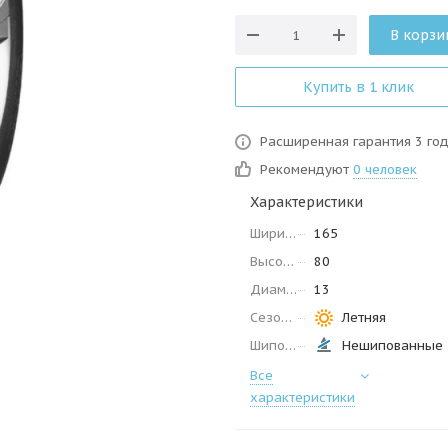
В корзи
Купить в 1 клик
Расширенная гарантия 3 го
Рекомендуют
0 человек
Характеристики
Ширина
165
Высота
80
Диаметр
13
Сезон
Летняя
Шипованные
Нешипованные
Все
характеристики