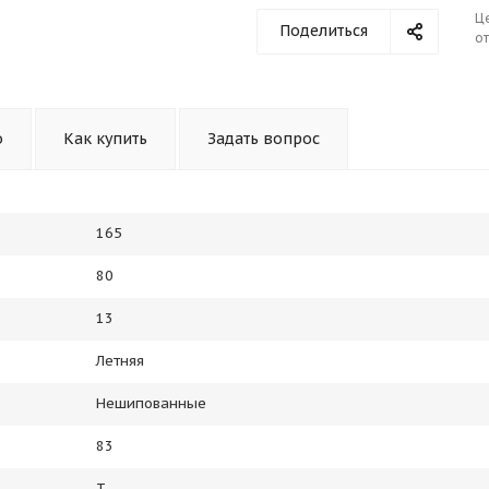
Ц
Поделиться
от
о
Как купить
Задать вопрос
165
80
13
Летняя
Нешипованные
83
T