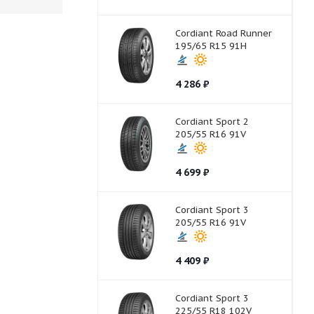
Cordiant Road Runner
195/65 R15 91H
4 286
₽
Cordiant Sport 2
205/55 R16 91V
4 699
₽
Cordiant Sport 3
205/55 R16 91V
4 409
₽
Cordiant Sport 3
225/55 R18 102V