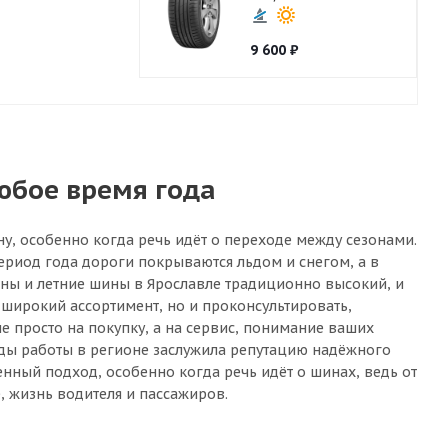
9 600
₽
юбое время года
ну, особенно когда речь идёт о переходе между сезонами.
ериод года дороги покрываются льдом и снегом, а в
ины и летние шины в Ярославле традиционно высокий, и
широкий ассортимент, но и проконсультировать,
е просто на покупку, а на сервис, понимание ваших
годы работы в регионе заслужила репутацию надёжного
енный подход, особенно когда речь идёт о шинах, ведь от
, жизнь водителя и пассажиров.