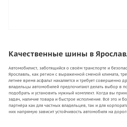
Качественные шины в Ярославл
Автомобилист, заботящийся о своём транспорте и безопас
Ярославль, как регион с выраженной сменой климата, тр
летнее время асфальт накаляется и требует совершенно 
владельцы автомобилей предпочитают делать выбор в пол
подобрать и установить нужный комплект. Когда вы прин
задач, наличие товара и быстрое исполнение. Всё это и
партнёра как для частных владельцев, так и для корпора
них напрямую зависит устойчивость автомобиля на дороге