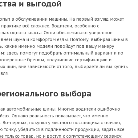
ства и выгодой
л опыт в обслуживании машины. На первый взгляд может
а практике всё сложнее. Водители, особенно с
лах одного класса. Одни обеспечивают уверенное
ровнем шума и комфортом езды. Поэтому, выбирая шины в
ть, какие именно модели подойдут под вашу манеру
ом: здесь помогут подобрать оптимальный вариант и по
 проверенные бренды, получившие сертификацию и
х шин, вне зависимости от того, выбираете ли вы купить
вля.
регионального выбора
, как автомобильные шины. Многие водители ошибочно
сах. Однако реальность показывает, что именно
 Во-первых, покупка у местного поставщика означает,
ю точку, убедиться в подлинности продукции, задать все
 только товар, но и доступ к сопутствующему сервису: