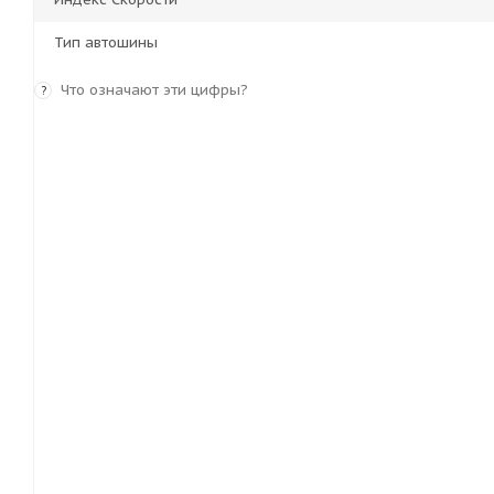
Тип автошины
Что означают эти цифры?
?