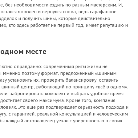
, без необходимости ездить по разным мастерским. И,
остался доволен и вернулся снова, ведь сарафанное
одделок и получить шины, которые действительно
ех, кто здесь работает не первый год, имеет репутацию и
 одном месте
солютно оправданно: современный ритм жизни не
вом. Именно поэтому формат, предложенный «Шинным
азу установить их, проверить балансировку, оставить
й шинный центр, работающий по принципу «всё в одном».
дели, забронировать комплект и выбрать удобное время
 достигает своего максимума. Кроме того, компания
ловиях. Это ещё раз подтверждает серьёзность подхода и
угу, с гарантией, реальной консультацией и человеческим
обы каждый автовладелец уехал с уверенностью в своих