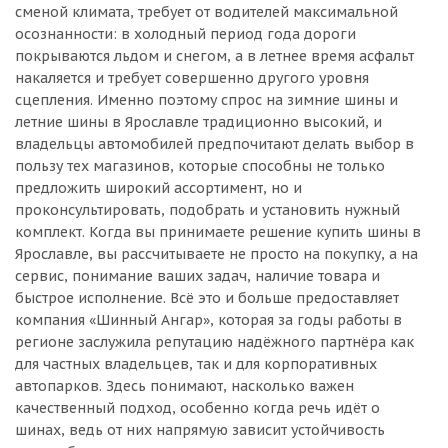
сменой климата, требует от водителей максимальной
осознанности: в холодный период года дороги
покрываются льдом и снегом, а в летнее время асфальт
накаляется и требует совершенно другого уровня
сцепления. Именно поэтому спрос на зимние шины и
летние шины в Ярославле традиционно высокий, и
владельцы автомобилей предпочитают делать выбор в
пользу тех магазинов, которые способны не только
предложить широкий ассортимент, но и
проконсультировать, подобрать и установить нужный
комплект. Когда вы принимаете решение купить шины в
Ярославле, вы рассчитываете не просто на покупку, а на
сервис, понимание ваших задач, наличие товара и
быстрое исполнение. Всё это и больше предоставляет
компания «Шинный Ангар», которая за годы работы в
регионе заслужила репутацию надёжного партнёра как
для частных владельцев, так и для корпоративных
автопарков. Здесь понимают, насколько важен
качественный подход, особенно когда речь идёт о
шинах, ведь от них напрямую зависит устойчивость