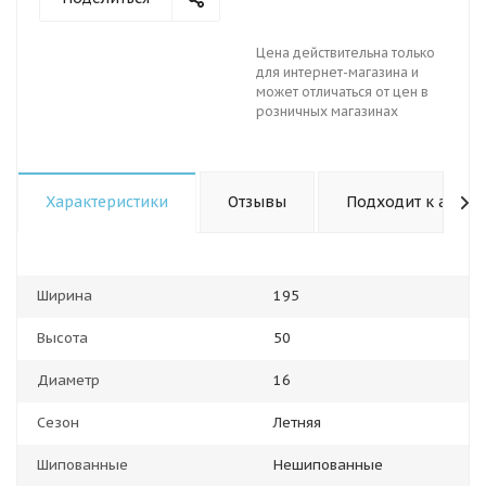
Цена действительна только
для интернет-магазина и
может отличаться от цен в
розничных магазинах
Характеристики
Отзывы
Подходит к авто
Ширина
195
Высота
50
Диаметр
16
Сезон
Летняя
Шипованные
Нешипованные