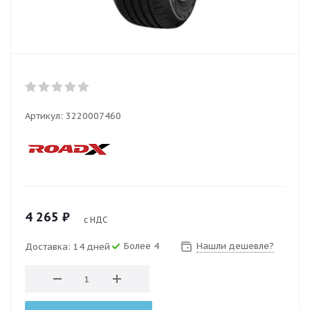
Артикул:
3220007460
4 265
₽
с НДС
Более 4
Нашли дешевле?
Доставка: 14 дней