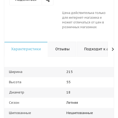
Цена действительна только
для интернет-магазина и
может отличаться от цен в
розничных магазинах
Характеристики
Отзывы
Подходит к авто
Ширина
215
Высота
55
Диаметр
18
Сезон
Летняя
Шипованные
Нешипованные