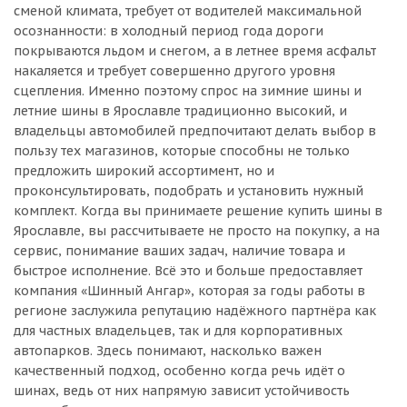
сменой климата, требует от водителей максимальной
осознанности: в холодный период года дороги
покрываются льдом и снегом, а в летнее время асфальт
накаляется и требует совершенно другого уровня
сцепления. Именно поэтому спрос на зимние шины и
летние шины в Ярославле традиционно высокий, и
владельцы автомобилей предпочитают делать выбор в
пользу тех магазинов, которые способны не только
предложить широкий ассортимент, но и
проконсультировать, подобрать и установить нужный
комплект. Когда вы принимаете решение купить шины в
Ярославле, вы рассчитываете не просто на покупку, а на
сервис, понимание ваших задач, наличие товара и
быстрое исполнение. Всё это и больше предоставляет
компания «Шинный Ангар», которая за годы работы в
регионе заслужила репутацию надёжного партнёра как
для частных владельцев, так и для корпоративных
автопарков. Здесь понимают, насколько важен
качественный подход, особенно когда речь идёт о
шинах, ведь от них напрямую зависит устойчивость