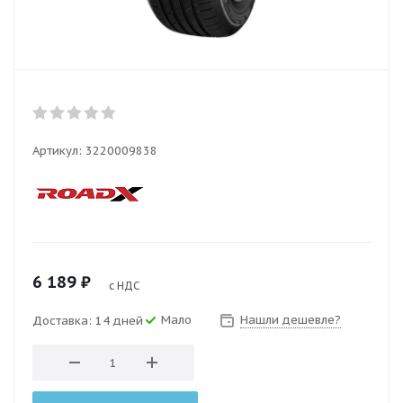
Артикул:
3220009838
6 189
₽
с НДС
Мало
Нашли дешевле?
Доставка: 14 дней