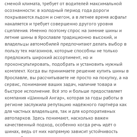
сменой климата, требует от водителей максимальной
осознанности: в холодный период года дороги
покрываются льдом и снегом, а в летнее время асфальт
накаляется и требует совершенно другого уровня
сцепления. Именно поэтому спрос на зимние шины и
летние шины в Ярославле традиционно высокий, и
владельцы автомобилей предпочитают делать выбор в
пользу тех магазинов, которые способны не только
предложить широкий ассортимент, но и
проконсультировать, подобрать и установить нужный
комплект. Когда вы принимаете решение купить шины в
Ярославле, вы рассчитываете не просто на покупку, а на
сервис, понимание ваших задач, наличие товара и
быстрое исполнение. Всё это и больше предоставляет
компания «Шинный Ангар», которая за годы работы в
регионе заслужила репутацию надёжного партнёра как
для частных владельцев, так и для корпоративных
автопарков. Здесь понимают, насколько важен
качественный подход, особенно когда речь идёт о
шинах, ведь от них напрямую зависит устойчивость