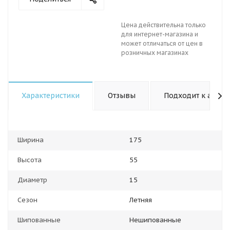
Цена действительна только
для интернет-магазина и
может отличаться от цен в
розничных магазинах
Характеристики
Отзывы
Подходит к авто
Ширина
175
Высота
55
Диаметр
15
Сезон
Летняя
Шипованные
Нешипованные