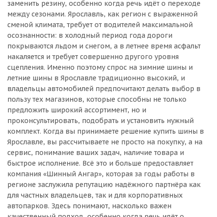
заменить резину, особенно когда речь идёт о переходе
между сезонами. Ярославль, как регион с выраженной
сменой климата, требует от водителей максимальной
осознанности: в холодный период года дороги
покрываются льдом и снегом, а в летнее время асфальт
накаляется и требует совершенно другого уровня
сцепления. Именно поэтому спрос на зимние шины и
летние шины в Ярославле традиционно высокий, и
владельцы автомобилей предпочитают делать выбор в
пользу тех магазинов, которые способны не только
предложить широкий ассортимент, но и
проконсультировать, подобрать и установить нужный
комплект. Когда вы принимаете решение купить шины в
Ярославле, вы рассчитываете не просто на покупку, а на
сервис, понимание ваших задач, наличие товара и
быстрое исполнение. Всё это и больше предоставляет
компания «Шинный Ангар», которая за годы работы в
регионе заслужила репутацию надёжного партнёра как
для частных владельцев, так и для корпоративных
автопарков. Здесь понимают, насколько важен
качественный подход, особенно когда речь идёт о