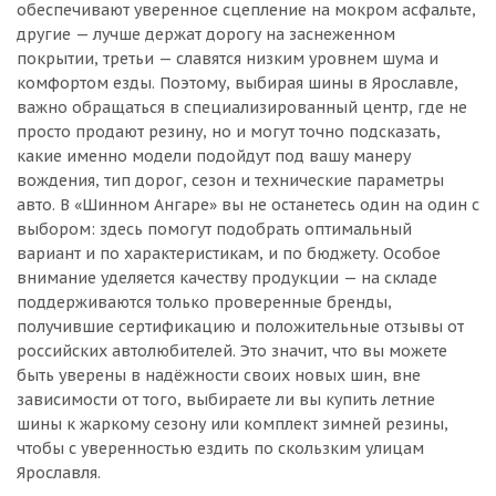
обеспечивают уверенное сцепление на мокром асфальте,
другие — лучше держат дорогу на заснеженном
покрытии, третьи — славятся низким уровнем шума и
комфортом езды. Поэтому, выбирая шины в Ярославле,
важно обращаться в специализированный центр, где не
просто продают резину, но и могут точно подсказать,
какие именно модели подойдут под вашу манеру
вождения, тип дорог, сезон и технические параметры
авто. В «Шинном Ангаре» вы не останетесь один на один с
выбором: здесь помогут подобрать оптимальный
вариант и по характеристикам, и по бюджету. Особое
внимание уделяется качеству продукции — на складе
поддерживаются только проверенные бренды,
получившие сертификацию и положительные отзывы от
российских автолюбителей. Это значит, что вы можете
быть уверены в надёжности своих новых шин, вне
зависимости от того, выбираете ли вы купить летние
шины к жаркому сезону или комплект зимней резины,
чтобы с уверенностью ездить по скользким улицам
Ярославля.