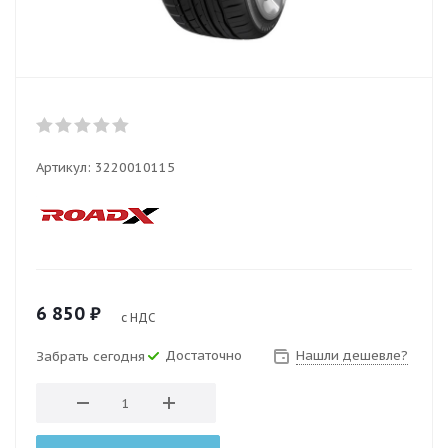
Артикул:
3220010115
6 850
₽
с НДС
Достаточно
Нашли дешевле?
Забрать сегодня