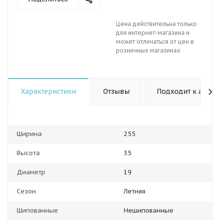
Цена действительна только
для интернет-магазина и
может отличаться от цен в
розничных магазинах
Характеристики
Отзывы
Подходит к авто
Ширина
255
Высота
35
Диаметр
19
Сезон
Летняя
Шипованные
Нешипованные